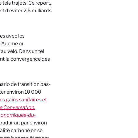
tels trajets. Ce report,
 d’éviter 2,6 milliards
es avec les
 l’Ademe ou
au vélo. Dans un tel
ant la convergence des
ario de transition bas-
ter environ 10 000
les gains sanitaires et
e Conversation.
economiques-du-
 traduirait par environ
ralité carbone en se