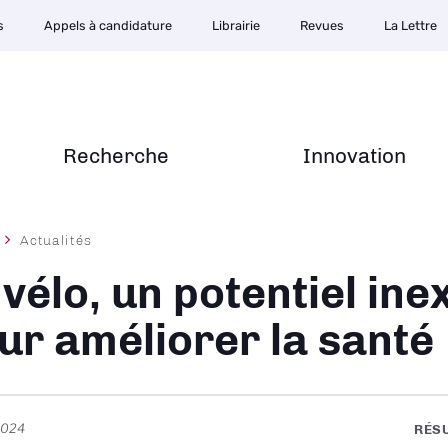
s
Appels à candidature
Librairie
Revues
La Lettre
Recherche
Innovation
Actualités
ane
 vélo, un potentiel ine
ur améliorer la santé
 2024
RÉS