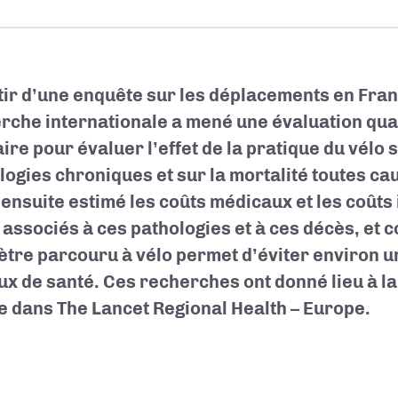
tir d’une enquête sur les déplacements en Fran
rche internationale a mené une évaluation quan
ire pour évaluer l’effet de la pratique du vélo 
logies chroniques et sur la mortalité toutes c
a ensuite estimé les coûts médicaux et les coûts
 associés à ces pathologies et à ces décès, et 
ètre parcouru à vélo permet d’éviter environ u
ux de santé. Ces recherches ont donné lieu à la
le dans The Lancet Regional Health – Europe.