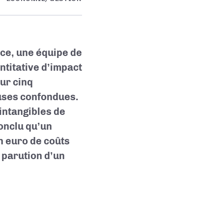
ce, une équipe de
titative d’impact
sur cinq
auses confondues.
 intangibles de
conclu qu’un
n euro de coûts
 parution d’un