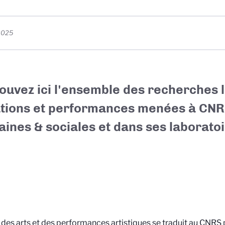
 2025
ouvez ici l'ensemble des recherches l
tions et performances menées à CNR
ines & sociales et dans ses laboratoi
 des arts et des performances artistiques se traduit au CNRS