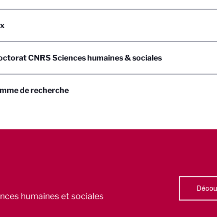
x
octorat CNRS Sciences humaines & sociales
mme de recherche
Découv
iences humaines et sociales