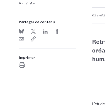
A
A
-
+
03 avril
Partager ce contenu
Retr
créa
Imprimer
huma
L’étude