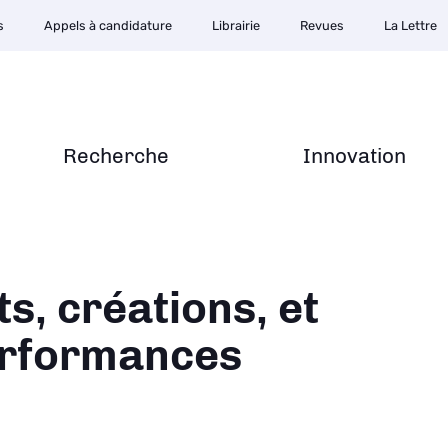
s
Appels à candidature
Librairie
Revues
La Lettre
Recherche
Innovation
ane
ts, créations, et
rformances