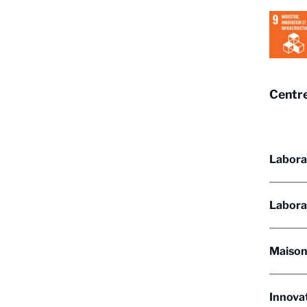
Centre
Labora
Laborat
Maison 
Innovat