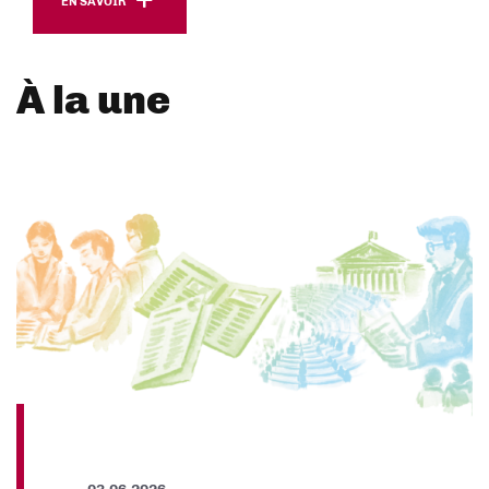
EN SAVOIR
À la une
03.06.2026