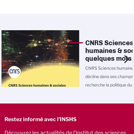
CNRS Sciences
humaines & soc
quelques mots
CNRS Sciences humaines
décline dans ses champs
recherche la politique d
Restez informé avec l'INSHS
Découvrez les actualités de l’Institut des sciences