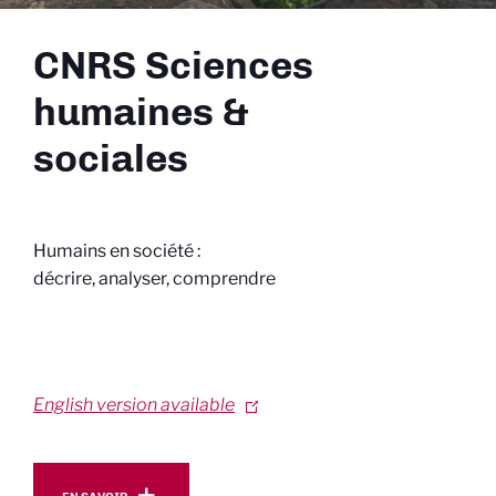
CNRS Sciences
humaines &
sociales
Humains en société :
décrire, analyser, comprendre
English version available
En savoir plus