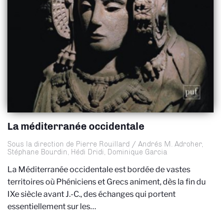
La méditerranée occidentale
Sous la direction de Pierre Rouillard / Andrés M. Adroher,
Stéphane Bourdin, Hédi Dridi, Dominique Garcia
La Méditerranée occidentale est bordée de vastes
territoires où Phéniciens et Grecs animent, dès la fin du
IXe siècle avant J.-C., des échanges qui portent
essentiellement sur les…