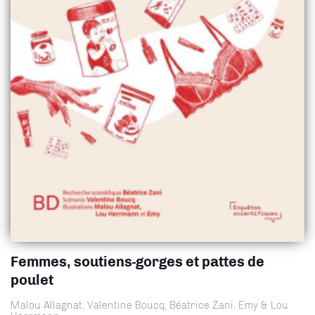
Femmes, soutiens-gorges et pattes de
poulet
Malou Allagnat, Valentine Boucq, Béatrice Zani, Emy & Lou