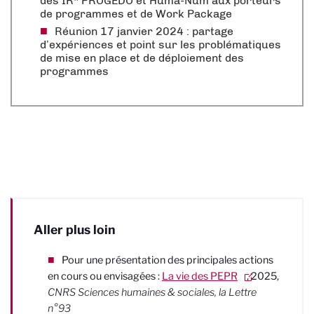
des IR* PROGEDO et Huma-Num aux porteurs
de programmes et de Work Package
Réunion 17 janvier 2024 : partage
d’expériences et point sur les problématiques
de mise en place et de déploiement des
programmes
Aller plus loin
Pour une présentation
des principales actions
en cours ou envisagées :
La vie des PEPR
, 2025,
CNRS Sciences humaines & sociales, la Lettre
n°93