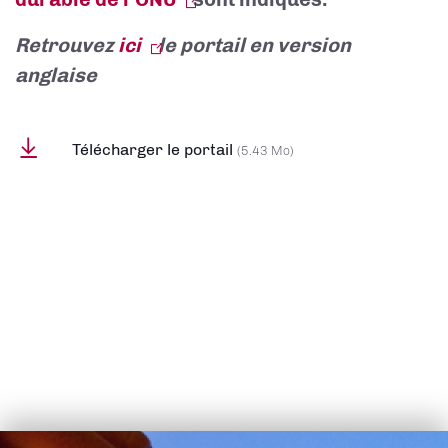
Retrouvez
ici
le portail en version
anglaise
Télécharger le portail
(5.43 Mo)