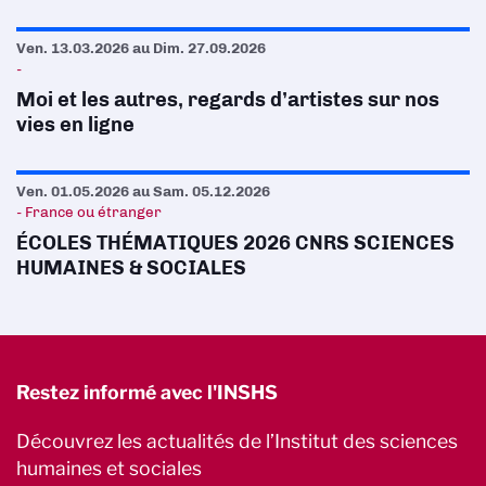
Ven. 13.03.2026
au
Dim. 27.09.2026
-
Moi et les autres, regards d’artistes sur nos
vies en ligne
Ven. 01.05.2026
au
Sam. 05.12.2026
- France ou étranger
ÉCOLES THÉMATIQUES 2026 CNRS SCIENCES
HUMAINES & SOCIALES
Restez informé avec l'INSHS
Découvrez les actualités de l’Institut des sciences
humaines et sociales