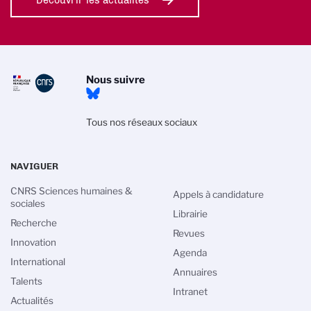
Découvrir les actualités
Nous suivre
Tous nos réseaux sociaux
NAVIGUER
CNRS Sciences humaines &
Appels à candidature
sociales
Librairie
Recherche
Revues
Innovation
Agenda
International
Annuaires
Talents
Intranet
Actualités