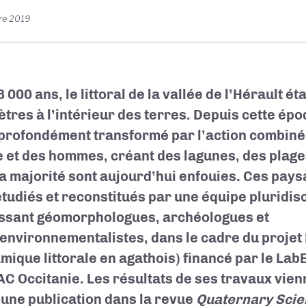
re 2019
 8 000 ans, le littoral de la vallée de l’Hérault ét
tres à l’intérieur des terres. Depuis cette époq
 profondément transformé par l’action combinée
e et des hommes, créant des lagunes, des plage
la majorité sont aujourd’hui enfouies. Ces pays
étudiés et reconstitués par une équipe pluridisc
ssant géomorphologues, archéologues et
environnementalistes, dans le cadre du projet 
mique littorale en agathois) financé par le L
AC Occitanie. Les résultats de ses travaux vie
à une publication dans la revue
Quaternary Scie