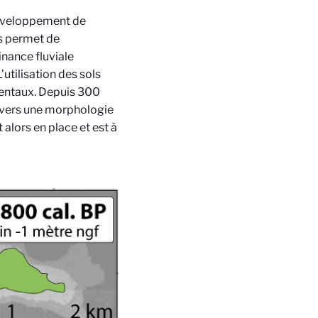
 développement de
es permet de
inance fluviale
utilisation des sols
entaux. Depuis 300
é vers une morphologie
alors en place et est à