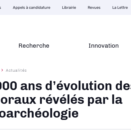
s
Appels à candidature
Librairie
Revues
La Lettre
Recherche
Innovation
Actualités
ane
000 ans d’évolution de
ttoraux révélés par la
oarchéologie