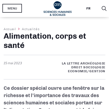
Aller
MENU
FR
au
contenu
principal
Fil
Accueil
Actualités
Alimentation, corps et
d'Ariane
santé
15 mai 2023
LA LETTRE ARCHÉOLOGIE
DROIT SOCIOLOGIE
ECONOMIE/GESTION
Ce dossier spécial ouvre une fenêtre sur la
richesse et l’importance des travaux des
sciences humaines et sociales portant sur