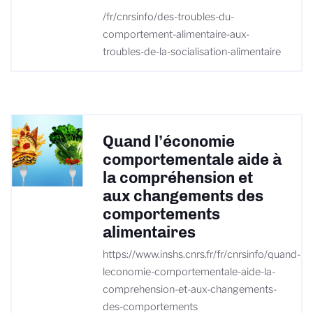
/fr/cnrsinfo/des-troubles-du-
comportement-alimentaire-aux-
troubles-de-la-socialisation-alimentaire
Quand l’économie
comportementale aide à
la compréhension et
aux changements des
comportements
alimentaires
https://www.inshs.cnrs.fr/fr/cnrsinfo/quand-
leconomie-comportementale-aide-la-
comprehension-et-aux-changements-
des-comportements