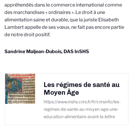
appréhendés dans le commerce international comme
des marchandises « ordinaires ». Le droit à une
alimentation saine et durable, que la juriste
Elisabeth
Lambert
appelle de ses vœux, ne fait pas encore partie
de notre droit positif.
Sandrine Maljean-Dubois, DAS InSHS
Les régimes de santé au
Moyen Âge
https://www.inshs.cnrs.fr/fr/cnrsinfo/les-
regimes-de-sante-au-moyen-age-une-
education-alimentaire-avant-la-lettre