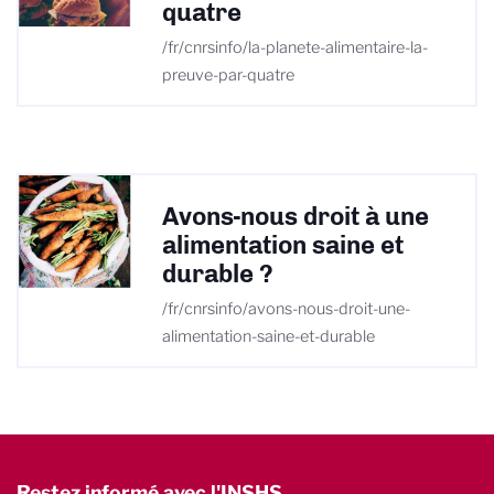
quatre
/fr/cnrsinfo/la-planete-alimentaire-la-
preuve-par-quatre
Avons-nous droit à une
alimentation saine et
durable ?
/fr/cnrsinfo/avons-nous-droit-une-
alimentation-saine-et-durable
Restez informé avec l'INSHS