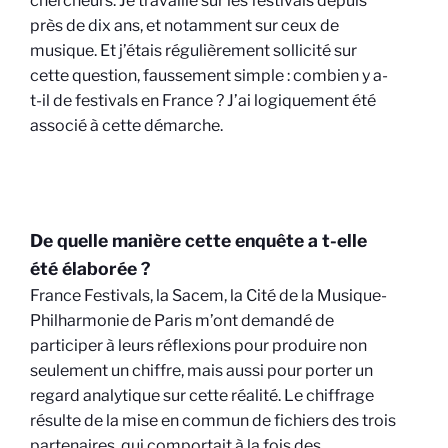
chercheurs. Je travaille sur les festivals depuis
près de dix ans, et notamment sur ceux de
musique. Et j’étais régulièrement sollicité sur
cette question, faussement simple : combien y a-
t-il de festivals en France ? J’ai logiquement été
associé à cette démarche.
De quelle manière cette enquête a t-elle
été élaborée ?
France Festivals, la Sacem, la Cité de la Musique-
Philharmonie de Paris m’ont demandé de
participer à leurs réflexions pour produire non
seulement un chiffre, mais aussi pour porter un
regard analytique sur cette réalité. Le chiffrage
résulte de la mise en commun de fichiers des trois
partenaires, qui comportait à la fois des