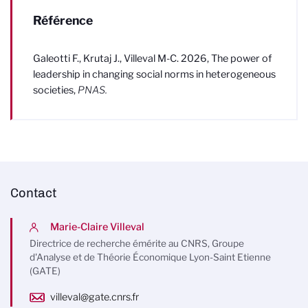
Référence
Galeotti F., Krutaj J., Villeval M-C. 2026, The power of
leadership in changing social norms in heterogeneous
societies,
PNAS.
Contact
Marie-Claire Villeval
Directrice de recherche émérite au CNRS, Groupe
d'Analyse et de Théorie Économique Lyon-Saint Etienne
(GATE)
villeval@gate.cnrs.fr