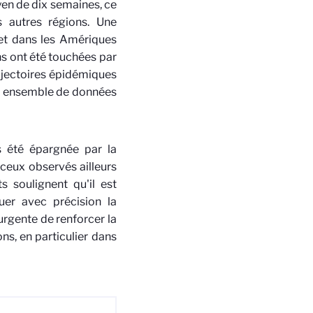
yen de dix semaines, ce
 autres régions. Une
e et dans les Amériques
ns ont été touchées par
ajectoires épidémiques
un ensemble de données
s été épargnée par la
 ceux observés ailleurs
s soulignent qu'il est
uer avec précision la
urgente de renforcer la
ns, en particulier dans