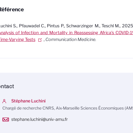
Référence
uchini S., Pfauwadel C., Pintus P., Schwarzinger M., Teschl M., 202
nalysis of Infection and Mortality in Reassessing Africa’s COVID-
ime-Varying Tests
,
Communication Medicine.
ntact
Stéphane Luchini
Chargé de recherche CNRS, Aix-Marseille Sciences Économiques (AM
stephane.luchini@univ-amu.fr