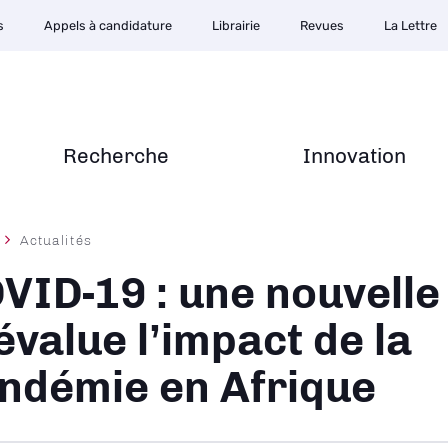
s
Appels à candidature
Librairie
Revues
La Lettre
Recherche
Innovation
Actualités
ane
VID-19 : une nouvelle
évalue l’impact de la
ndémie en Afrique