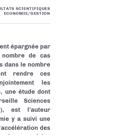
ULTATS SCIENTIFIQUES
ECONOMIE/GESTION
ment épargnée par
e nombre de cas
es dans le nombre
ent rendre ces
jointement les
s, une étude dont
seille Sciences
 est l'auteur
ie y a suivi une
’accélération des