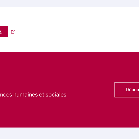
E
Découv
iences humaines et sociales