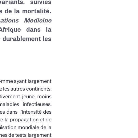
riants, suivies
 de la mortalité.
ations Medicine
Afrique dans la
r durablement les
 comme ayant largement
les autres continents.
ativement jeune, moins
ladies infectieuses.
s dans l'intensité des
e la propagation et de
anisation mondiale de la
mes de tests largement