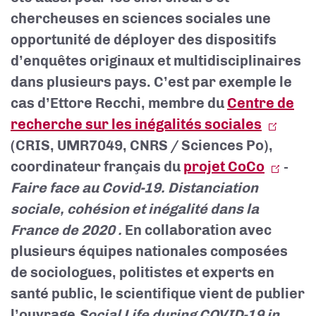
chercheuses en sciences sociales une
opportunité de déployer des dispositifs
d’enquêtes originaux et multidisciplinaires
dans plusieurs pays. C’est par exemple le
cas d’Ettore Recchi, membre du
Centre de
recherche sur les inégalités sociales
(CRIS, UMR7049, CNRS / Sciences Po),
coordinateur français du
projet CoCo
-
Faire face au Covid-19. Distanciation
sociale, cohésion et inégalité dans la
France de 2020
.
En collaboration avec
plusieurs équipes nationales composées
de sociologues, politistes et experts en
santé public, le scientifique vient de publier
l’ouvrage
So
cial Life during COVID-19 in