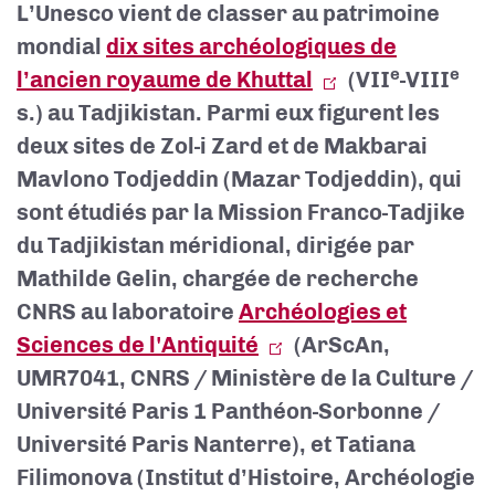
L’Unesco vient de classer au patrimoine
mondial
dix sites archéologiques de
e
e
l’ancien royaume de Khuttal
(VII
-VIII
s.) au Tadjikistan. Parmi eux figurent
les
deux sites de Zol-i Zard et de Makbarai
Mavlono Todjeddin (Mazar Todjeddin), qui
sont étudiés par la Mission Franco-Tadjike
du Tadjikistan méridional, dirigée par
Mathilde Gelin, chargée de recherche
CNRS au laboratoire
Archéologies et
Sciences de l'Antiquité
(ArScAn,
UMR7041, CNRS / Ministère de la Culture /
Université Paris 1 Panthéon-Sorbonne /
Université Paris Nanterre), et Tatiana
Filimonova (Institut d’Histoire, Archéologie