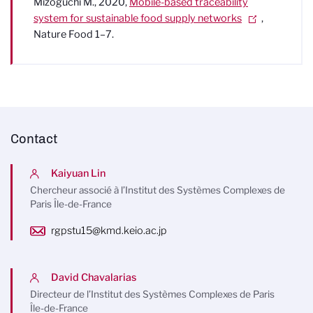
Mizoguchi M., 2020,
Mobile-based traceability
system for sustainable food supply networks
,
Nature Food 1–7.
Contact
Kaiyuan Lin
Chercheur associé à l’Institut des Systèmes Complexes de
Paris Île-de-France
rgpstu15@kmd.keio.ac.jp
David Chavalarias
Directeur de l’Institut des Systèmes Complexes de Paris
Île-de-France