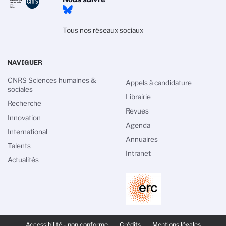
Tous nos réseaux sociaux
NAVIGUER
CNRS Sciences humaines &
Appels à candidature
sociales
Librairie
Recherche
Revues
Innovation
Agenda
International
Annuaires
Talents
Intranet
Actualités
PIED
DE
Accessibilité - non conforme
Crédits
Mentions légales