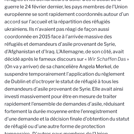
guerre le 24 février dernier, les pays membres de l’Union
européenne se sont rapidement coordonnés autour d’un
accord sur l’accueil et la répartition des réfugiés
ukrainiens. Ils n’avaient pas réagi de façon aussi
coordonnée en 2015 face à l’arrivée massive des
réfugiés et demandeurs d’asile provenant de Syrie,
d’Afghanistan et d’Iraq. L’Allemagne, de son côté, avait
décidé après le fameux discours sur «
Wir Schaffen Das
»
(On va y arriver) de sa chancelière Angela Merkel, de
suspendre temporairement l’application du règlement
de Dublin et d’octroyer le statut de réfugié à tous les
demandeurs d’asile provenant de Syrie. Elle avait ainsi
investi massivement pour être en mesure de traiter
rapidement l’ensemble de demandes d’asile, réduisant
fortement la durée moyenne entre l’enregistrement
d’une demande et la décision finale d’obtention du statut
de réfugié ou d’une autre forme de protection
temporaire. D’autres pays membres de l’Union