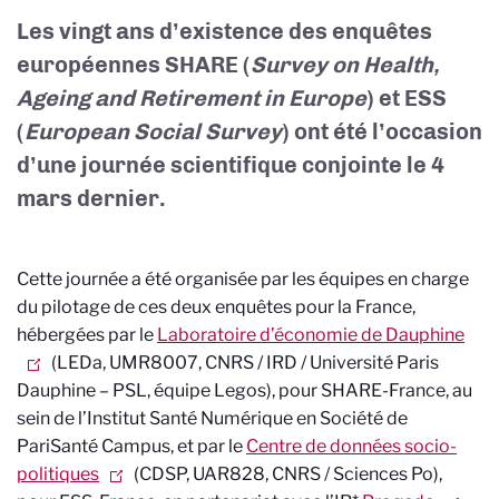
Les vingt ans d’existence des enquêtes
européennes SHARE (
Survey on Health,
Ageing and Retirement in Europe
) et ESS
(
European Social Survey
) ont été l’occasion
d’une journée scientifique conjointe le 4
mars dernier.
Cette journée a été organisée par les équipes en charge
du pilotage de ces deux enquêtes pour la France,
hébergées par le
Laboratoire d’économie de Dauphine
(LEDa, UMR8007, CNRS / IRD / Université Paris
Dauphine – PSL, équipe Legos), pour SHARE-France, au
sein de l’Institut Santé Numérique en Société de
PariSanté Campus, et par le
Centre de données socio-
politiques
(CDSP, UAR828, CNRS / Sciences Po),