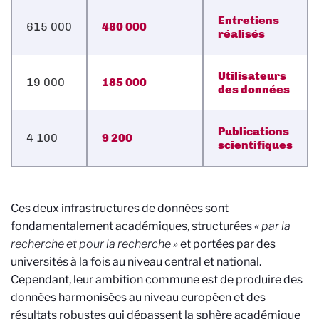
Entretiens
615 000
480 000
réalisés
Utilisateurs
19 000
185 000
des données
Publications
4 100
9 200
scientifiques
Ces deux infrastructures de données sont
fondamentalement académiques, structurées
« par la
recherche et pour la recherche »
et portées par des
universités à la fois au niveau central et national.
Cependant, leur ambition commune est de produire des
données harmonisées au niveau européen et des
résultats robustes qui dépassent la sphère académique