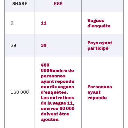
SHARE
ESS
Vagues
9
11
d’enquête
Pays ayant
29
39
participé
480
000
Nombre de
personnes
ayant répondu
aux dix vagues
Personnes
160 000
d’enquêtes.
ayant
Les entretiens
répondu
de la vague 11,
environ 50 000
doivent être
ajoutés.