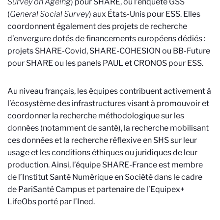
Survey on Ageing
) pour SHARE, ou l’enquête GSS
(
General Social Survey
) aux États-Unis pour ESS. Elles
coordonnent également des projets de recherche
d’envergure dotés de financements européens dédiés :
projets SHARE-Covid, SHARE-COHESION ou BB-Future
pour SHARE ou les panels PAUL et CRONOS pour ESS.
Au niveau français, les équipes contribuent activement à
l’écosystème des infrastructures visant à promouvoir et
coordonner la recherche méthodologique sur les
données (notamment de santé), la recherche mobilisant
ces données et la recherche réflexive en SHS sur leur
usage et les conditions éthiques ou juridiques de leur
production. Ainsi, l’équipe SHARE-France est membre
de l’Institut Santé Numérique en Société dans le cadre
de PariSanté Campus et partenaire de l’Equipex+
LifeObs porté par l’Ined.