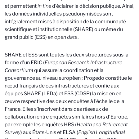
et permettent
in fine
d’éclairer la décision publique. Ainsi,
les données individuelles pseudonymisées sont
intégralement mises à disposition de la communauté
scientifique et institutionnelle (SHARE) ou même du
grand public (ESS) en
open data
.
SHARE et ESS sont toutes les deux structurées sous la
forme d’un ERIC (
European Research Infrastructure
Consortium
) qui assure la coordination et la
gouvernance au niveau européen ; Progedo constitue le
nœud français de ces infrastructures et confie aux
équipes SHARE (LEDa) et ESS (CDSP) la mise en en
œuvre respective des deux enquêtes à l'échelle de la
France. Elles s’inscrivent dans des réseaux de
collaboration entre enquêtes similaires hors d’Europe,
par exemple les enquêtes HRS (
Health and Retirement
Survey
) aux États-Unis et ELSA (
English Longitudinal