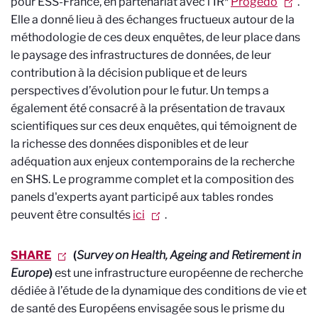
pour ESS-France, en partenariat avec l’IR*
Progedo
.
Elle a donné lieu à des échanges fructueux autour de la
méthodologie de ces deux enquêtes, de leur place dans
le paysage des infrastructures de données, de leur
contribution à la décision publique et de leurs
perspectives d’évolution pour le futur. Un temps a
également été consacré à la présentation de travaux
scientifiques sur ces deux enquêtes, qui témoignent de
la richesse des données disponibles et de leur
adéquation aux enjeux contemporains de la recherche
en SHS. Le programme complet et la composition des
panels d'experts ayant participé aux tables rondes
peuvent être consultés
ici
.
SHARE
(
Survey on Health, Ageing and Retirement in
Europe
)
est une infrastructure européenne de recherche
dédiée à l’étude de la dynamique des conditions de vie et
de santé des Européens envisagée sous le prisme du