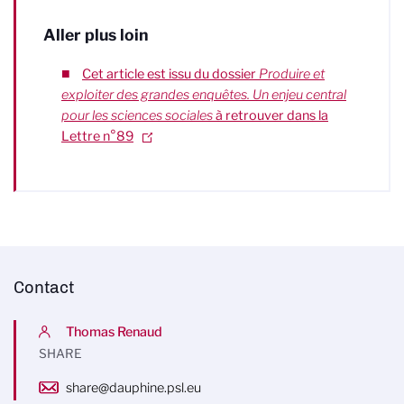
Aller plus loin
Cet article est issu du dossier
Produire et
exploiter des grandes enquêtes. Un enjeu central
pour les sciences sociales
à retrouver dans la
Lettre n°89
Contact
Thomas Renaud
SHARE
share@dauphine.psl.eu