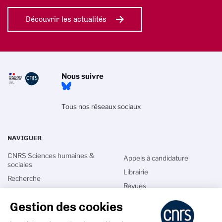
Découvrir les actualités
Nous suivre
Tous nos réseaux sociaux
NAVIGUER
CNRS Sciences humaines &
Appels à candidature
sociales
Librairie
Recherche
Revues
Innovation
Agenda
Gestion des cookies
International
Annuaires
Talents