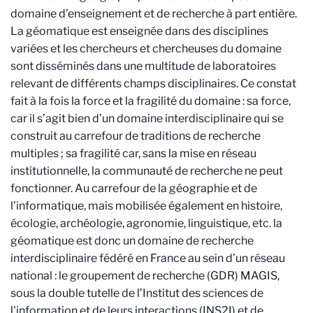
domaine d’enseignement et de recherche à part entière.
La géomatique est enseignée dans des disciplines
variées et les chercheurs et chercheuses du domaine
sont disséminés dans une multitude de laboratoires
relevant de différents champs disciplinaires. Ce constat
fait à la fois la force et la fragilité du domaine : sa force,
car il s’agit bien d’un domaine interdisciplinaire qui se
construit au carrefour de traditions de recherche
multiples ; sa fragilité car, sans la mise en réseau
institutionnelle, la communauté de recherche ne peut
fonctionner.
Au carrefour de la géographie et de
l’informatique, mais mobilisée également en histoire,
écologie, archéologie, agronomie, linguistique, etc. la
géomatique est donc un domaine de recherche
interdisciplinaire fédéré en France au sein d’un réseau
national : le groupement de recherche (GDR) MAGIS,
sous la double tutelle de l’Institut des sciences de
l'information et de leurs interactions (INS2I) et de