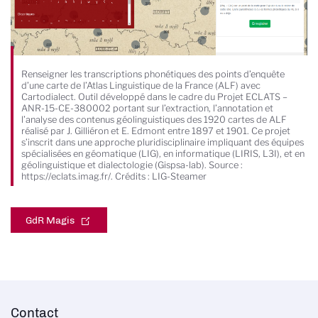
Renseigner les transcriptions phonétiques des points d’enquête
d’une carte de l’Atlas Linguistique de la France (ALF) avec
Cartodialect. Outil développé dans le cadre du Projet ECLATS –
ANR-15-CE-380002 portant sur l’extraction, l’annotation et
l’analyse des contenus géolinguistiques des 1920 cartes de ALF
réalisé par J. Gilliéron et E. Edmont entre 1897 et 1901. Ce projet
s’inscrit dans une approche pluridisciplinaire impliquant des équipes
spécialisées en géomatique (LIG), en informatique (LIRIS, L3I), et en
géolinguistique et dialectologie (Gispsa-lab). Source :
https://eclats.imag.fr/. Crédits : LIG-Steamer
GdR Magis
Contact