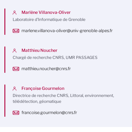
Marlène Villanova-Oliver
Laboratoire d'Informatique de Grenoble
marlene.villanova-oliver@univ-grenoble-alpes.fr
Matthieu Noucher
Chargé de recherche CNRS, UMR PASSAGES
matthieu.noucher@cnrs.fr
Françoise Gourmelon
Directrice de recherche CNRS, Littoral, environnement,
télédétection, géomatique
francoise.gourmelon@cnrs.fr