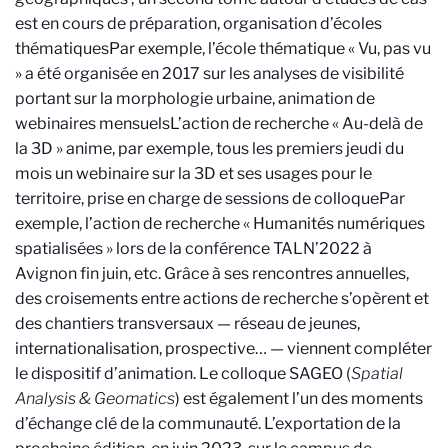
est en cours de préparation
, organisation d’écoles
thématiques
Par exemple, l’école thématique « Vu, pas vu
» a été organisée en 2017 sur les analyses de visibilité
portant sur la morphologie urbaine
, animation de
webinaires mensuels
L’action de recherche « Au-delà de
la 3D » anime, par exemple, tous les premiers jeudi du
mois un webinaire sur la 3D et ses usages pour le
territoire
, prise en charge de sessions de colloque
Par
exemple, l’action de recherche « Humanités numériques
spatialisées » lors de la conférence TALN’2022 à
Avignon fin juin
, etc. Grâce à ses rencontres annuelles,
des croisements entre actions de recherche s’opèrent et
des chantiers transversaux — réseau de jeunes,
internationalisation, prospective… — viennent compléter
le dispositif d’animation. Le colloque SAGEO (
Spatial
Analysis & Geomatics
) est également l’un des moments
d’échange clé de la communauté. L’exportation de la