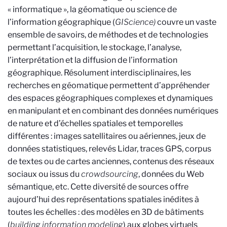
« informatique », la géomatique ou science de
l’information géographique (
GIScience)
couvre un vaste
ensemble de savoirs, de méthodes et de technologies
permettant l’acquisition, le stockage, l’analyse,
l’interprétation et la diffusion de l’information
géographique. Résolument interdisciplinaires, les
recherches en géomatique permettent d’appréhender
des espaces géographiques complexes et dynamiques
en manipulant et en combinant des données numériques
de nature et d’échelles spatiales et temporelles
différentes : images satellitaires ou aériennes, jeux de
données statistiques, relevés Lidar, traces GPS, corpus
de textes ou de cartes anciennes, contenus des réseaux
sociaux ou issus du
crowdsourcing
, données du Web
sémantique, etc. Cette diversité de sources offre
aujourd’hui des représentations spatiales inédites à
toutes les échelles : des modèles en 3D de bâtiments
(
building information modeling
) aux globes virtuels