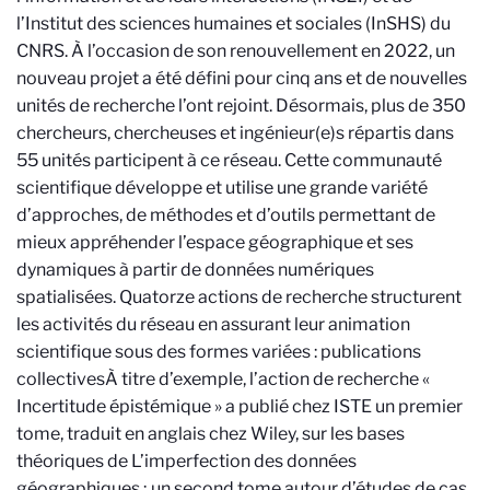
l’Institut des sciences humaines et sociales (InSHS) du
CNRS. À l’occasion de son renouvellement en 2022, un
nouveau projet a été défini pour cinq ans et de nouvelles
unités de recherche l’ont rejoint. Désormais, plus de 350
chercheurs, chercheuses et ingénieur(e)s répartis dans
55 unités participent à ce réseau. Cette communauté
scientifique développe et utilise une grande variété
d’approches, de méthodes et d’outils permettant de
mieux appréhender l’espace géographique et ses
dynamiques à partir de données numériques
spatialisées. Quatorze actions de recherche structurent
les activités du réseau en assurant leur animation
scientifique sous des formes variées : publications
collectives
À titre d’exemple, l’action de recherche «
Incertitude épistémique » a publié chez ISTE un premier
tome, traduit en anglais chez Wiley, sur les bases
théoriques de L’imperfection des données
géographiques ; un second tome autour d’études de cas