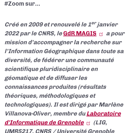
#Zoom sur…
er
Créé en 2009 et renouvelé le 1
janvier
2022 par le CNRS, le
GdR MAGIS
a pour
mission d’accompagner la recherche sur
l’Information Géographique dans toute sa
diversité, de fédérer une communauté
scientifique pluridisciplinaire en
géomatique et de diffuser les
connaissances produites (résultats
théoriques, méthodologiques et
technologiques). Il est dirigé par
Marlène
Villanova-Oliver, membre du
Laboratoire
d'Informatique de Grenoble
(LIG,
UMR5217, CNRS / Université Grenoble