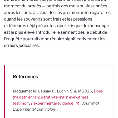
moment du procès — parfois des mois ou des années
après les faits. Or, c'est dès les premiers interrogatoires,
quand les souvenirs sont frais et les pressions
extérieures déjà présentes, que le risque de mensonge
est le plus élevé. Introduire le serment dès le début de
l'enquête pourrait donc réduire significativement les
erreurs judiciaires.
Références
Jacquemet N., Launay C., Luchini S.
& al,
2026,
Does
the oath enhance truth-telling in eyewitness
testimony? experimental evidence
,
Journal of
Experimental Criminology
.