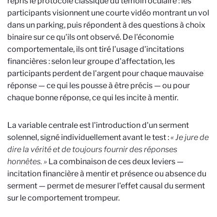
repris le protocole classique du témoin oculaire : les
participants visionnent une courte vidéo montrant un vol
dans un parking, puis répondent à des questions à choix
binaire sur ce qu'ils ont observé. De l'économie
comportementale, ils ont tiré l'usage d'incitations
financières : selon leur groupe d'affectation, les
participants perdent de l'argent pour chaque mauvaise
réponse — ce qui les pousse à être précis — ou pour
chaque bonne réponse, ce qui les incite à mentir.
La variable centrale est l'introduction d'un serment
solennel, signé individuellement avant le test :
« Je jure de
dire la vérité et de toujours fournir des réponses
honnêtes. »
La combinaison de ces deux leviers —
incitation financière à mentir et présence ou absence du
serment — permet de mesurer l'effet causal du serment
sur le comportement trompeur.