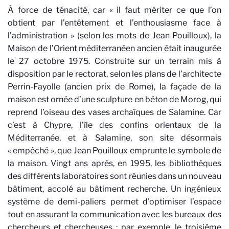
À force de ténacité, car « il faut mériter ce que l’on
obtient par l’entêtement et l’enthousiasme face à
l’administration » (selon les mots de Jean Pouilloux), la
Maison de l’Orient méditerranéen ancien était inaugurée
le 27 octobre 1975. Construite sur un terrain mis à
disposition par le rectorat, selon les plans de l’architecte
Perrin-Fayolle (ancien prix de Rome), la façade de la
maison est ornée d’une sculpture en béton de Morog, qui
reprend l’oiseau des vases archaïques de Salamine. Car
c’est à Chypre, l’île des confins orientaux de la
Méditerranée, et à Salamine, son site désormais
« empêché », que Jean Pouilloux emprunte le symbole de
la maison. Vingt ans après, en 1995, les bibliothèques
des différents laboratoires sont réunies dans un nouveau
bâtiment, accolé au bâtiment recherche. Un ingénieux
système de demi-paliers permet d’optimiser l’espace
tout en assurant la communication avec les bureaux des
chercheurs et chercheuses : par exemple, le troisième