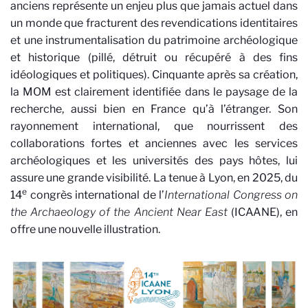
anciens représente un enjeu plus que jamais actuel dans
un monde que fracturent des revendications identitaires
et une instrumentalisation du patrimoine archéologique
et historique (pillé, détruit ou récupéré à des fins
idéologiques et politiques). Cinquante après sa création,
la MOM est clairement identifiée dans le paysage de la
recherche, aussi bien en France qu’à l’étranger. Son
rayonnement international, que nourrissent des
collaborations fortes et anciennes avec les services
archéologiques et les universités des pays hôtes, lui
assure une grande visibilité. La tenue à Lyon, en 2025, du
e
14
congrès international de l’
International Congress on
the Archaeology of the Ancient Near East
(ICAANE), en
offre une nouvelle illustration.