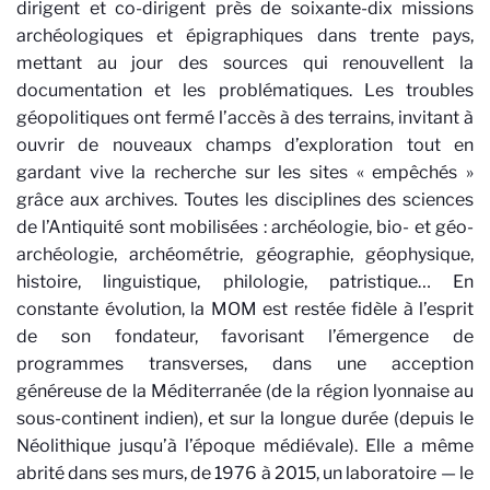
dirigent et co-dirigent près de soixante-dix missions
archéologiques et épigraphiques dans trente pays,
mettant au jour des sources qui renouvellent la
documentation et les problématiques. Les troubles
géopolitiques ont fermé l’accès à des terrains, invitant à
ouvrir de nouveaux champs d’exploration tout en
gardant vive la recherche sur les sites « empêchés »
grâce aux archives. Toutes les disciplines des sciences
de l’Antiquité sont mobilisées : archéologie, bio- et géo-
archéologie, archéométrie, géographie, géophysique,
histoire, linguistique, philologie, patristique… En
constante évolution, la MOM est restée fidèle à l’esprit
de son fondateur, favorisant l’émergence de
programmes transverses, dans une acception
généreuse de la Méditerranée (de la région lyonnaise au
sous-continent indien), et sur la longue durée (depuis le
Néolithique jusqu’à l’époque médiévale). Elle a même
abrité dans ses murs, de 1976 à 2015, un laboratoire — le