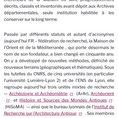
décrits, classés et inventoriés avant dépôt aux Archives
départementales, seule institution habilitée à les
conserver sur le long terme.
Passée par différents statuts et autant d’acronymes
(aujourd’hui FR – fédération de recherche), la Maison de
l’Orient et de la Méditerranée
, qui porte désormais le
nom de son fondateur, a bien changé en cinquante ans.
On y a développé de nouvelles méthodes, défriché de
nouveaux terrains (géographiques et thématiques). Sous
les tutelles du CNRS, de cinq universités (en particulier
l’université Lumière-Lyon 2) et de l’ENS de Lyon, elle
regroupe aujourd’hui trois unités mixtes de recherche
—
Archéologie et Archéométrie
(ArAr),
Archéorient
et
Histoire et Sources des Mondes Antiques
(HiSoMA)
— ainsi que le bureau lyonnais de l’
Institut de
Recherche sur l’Architecture Antique
. Ses membres