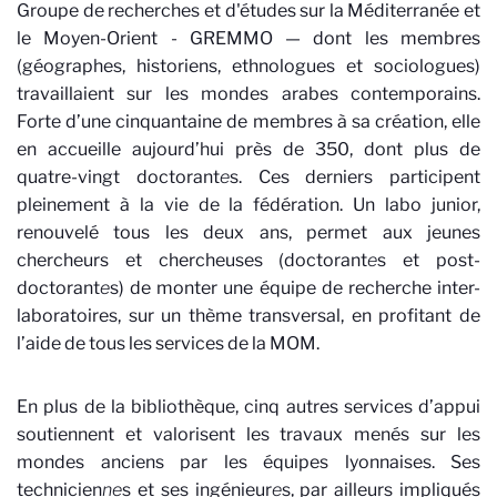
Groupe de recherches et d'études sur la Méditerranée et
le Moyen-Orient - GREMMO — dont les membres
(géographes, historiens, ethnologues et sociologues)
travaillaient sur les mondes arabes contemporains.
Forte d’une cinquantaine de membres à sa création, elle
en accueille aujourd’hui près de 350, dont plus de
quatre-vingt doctorant
e
s. Ces derniers participent
pleinement à la vie de la fédération. Un labo junior,
renouvelé tous les deux ans, permet aux jeunes
chercheurs et chercheuses (doctorant
e
s et post-
doctorant
e
s) de monter une équipe de recherche inter-
laboratoires, sur un thème transversal, en profitant de
l’aide de tous les services de la MOM.
En plus de la bibliothèque, cinq autres services d’appui
soutiennent et valorisent les travaux menés sur les
mondes anciens par les équipes lyonnaises. Ses
technicien
ne
s et ses ingénieur
e
s, par ailleurs impliqués