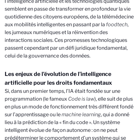
l’intelligence artificielle et les technologies quantiques
semblent en passe de transformer en profondeur la vie
quotidienne des citoyens européens, de la télémédecine
aux mobilités intelligentes en passant par la
foodtech
,
les jumeaux numériques et la réinvention des
interactions sociales. Ces promesses technologiques
passent cependant par un défi juridique fondamental,
celui de la gouvernance des données.
Les enjeux de l’évolution de l’intelligence
artificielle pour les droits fondamentaux
Si, dans un premier temps, l’IA était fondée sur une
programmation (le fameux
Code is law
), elle suit de plus
en plus un mode de fonctionnement très différent fondé
sur l’apprentissage ou le
machine learning
, qui a donné
lieu à la prédiction de la « fin du code ». Un système
intelligent évolue de façon autonome : on ne peut
prédéterminer le comportement d’un système qui se