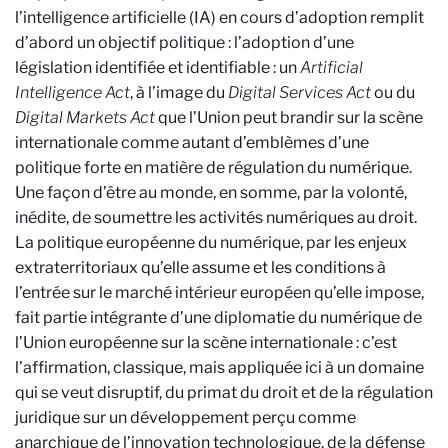
l’intelligence artificielle (IA) en cours d’adoption remplit
d’abord un objectif politique : l’adoption d’une
législation identifiée et identifiable : un
Artificial
Intelligence Act
, à l’image du
Digital Services Act
ou du
Digital Markets Act
que l’Union peut brandir sur la scène
internationale comme autant d’emblèmes d’une
politique forte en matière de régulation du numérique.
Une façon d’être au monde, en somme, par la volonté,
inédite, de soumettre les activités numériques au droit.
La politique européenne du numérique, par les enjeux
extraterritoriaux qu’elle assume et les conditions à
l’entrée sur le marché intérieur européen qu’elle impose,
fait partie intégrante d’une diplomatie du numérique de
l’Union européenne sur la scène internationale : c’est
l’affirmation, classique, mais appliquée ici à un domaine
qui se veut disruptif, du primat du droit et de la régulation
juridique sur un développement perçu comme
anarchique de l’innovation technologique, de la défense