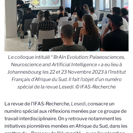
Le colloque intitulé “ BrAIn Evolution: Palaeosciences,
Neuroscience and Artificial Intelligence » a eu lieu à
Johannesbourg les 22 et 23 Novembre 2023 à l’Institut
Français d’Afrique du Sud. Il fait l’objet d’un numéro
spécial de la revue Lesedi.
© IFAS-Recherche
La
revue de l’IFAS-Recherche,
Lesedi
, consacre un
numéro spécial aux réflexions menées par ce groupe de
travail interdisciplinaire
. On y retrouve notamment les
initiatives pionnières menées en Afrique du Sud, dans les