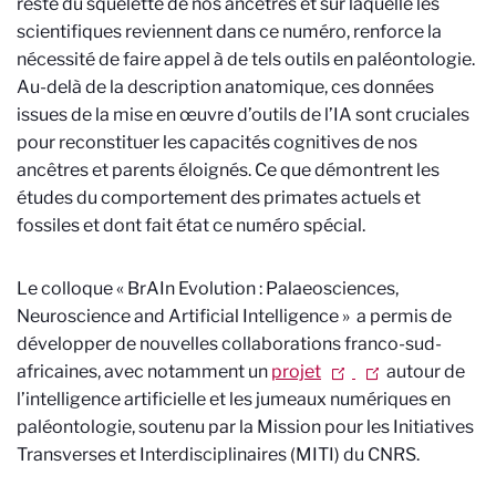
reste du squelette de nos ancêtres et sur laquelle les
scientifiques reviennent dans ce numéro, renforce la
nécessité de faire appel à de tels outils en paléontologie.
Au-delà de la description anatomique,
ces données
issues de la mise en œuvre d’outils de l’IA
sont cruciales
pour reconstituer les capacités cognitives de nos
ancêtres et parents éloignés. Ce que démontrent les
études du comportement des primates actuels et
fossiles et dont fait état ce numéro spécial.
Le colloque « BrAIn Evolution : Palaeosciences,
Neuroscience and Artificial Intelligence » a permis de
développer de nouvelles collaborations franco-sud-
africaines, avec notamment un
projet
autour de
l’intelligence artificielle et les jumeaux numériques en
paléontologie, soutenu par la Mission pour les Initiatives
Transverses et Interdisciplinaires (MITI) du CNRS.