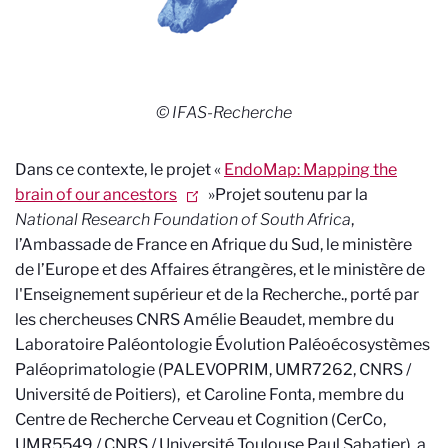
©
IFAS-Recherche
Dans ce contexte, le projet
«
EndoMap: Mapping the
brain of our ancestors
»
Projet soutenu par la
National Research Foundation of South Africa
,
l’Ambassade de France en Afrique du Sud, le ministère
de l’Europe et des Affaires étrangères, et le ministère de
l'Enseignement supérieur et de la Recherche.
, porté par
les chercheuses CNRS
Amélie Beaudet
, membre du
Laboratoire Paléontologie Évolution Paléoécosystèmes
Paléoprimatologie (PALEVOPRIM, UMR7262, CNRS /
Université de Poitiers), et Caroline Fonta, membre du
Centre de Recherche Cerveau et Cognition (CerCo,
UMR5549 / CNRS / Université Toulouse Paul Sabatier),
a