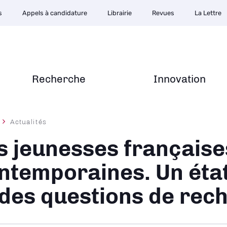
s
Appels à candidature
Librairie
Revues
La Lettre
Recherche
Innovation
Actualités
ane
s jeunesses française
ntemporaines. Un état 
 des questions de rec