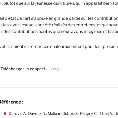
er, plutôt que sur la jeunesse qui va bien, qui n’apparaît bien s
ail d’état de l’art s’appuie en grande partie sur les contributio
istes, avec lesquels ont été réalisés des entretiens, et qui po
s des contributions écrites que nous avons intégrées et tissée
s et ils soient ici remerciés chaleureusement pour leur précieu
Télécharger le rapport
(5.2 Mo)
Référence :
Durovic A., Duvoux N., Maljean-Dubois S., Peugny C., Tiberj V. (di