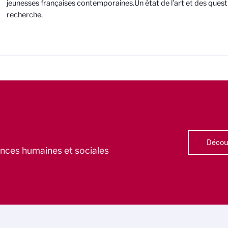
jeunesses françaises contemporaines.Un état de l’art et des quest
recherche.
Découv
iences humaines et sociales