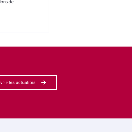
ions de
rir les actualités