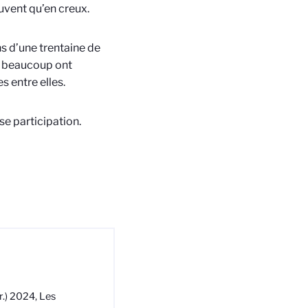
ouvent qu’en creux.
ns d’une trentaine de
ur beaucoup ont
s entre elles.
se participation.
r.) 2024, Les