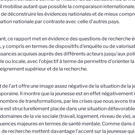
il mobilise autant que possible la comparaison internationale
de déconstruire les évidences nationales et de mieux compren
uation nationale par contraste avec celle d’autres pays.
ant, ce rapport met en évidence des questions de recherche 
, y compris en termes de dispositifs d’enquête ou de valorisa
sances acquises auprès des différents acteurs jusqu’aux polit
le ou locale, avec l’objectif à terme de permettre d’orienter la
seignement supérieur et de la recherche.
t de l’art offre une image assez négative de la situation de la 
oraine. Il montre que la jeunesse est en effet négativement
 nombre de transformations, par les crises que nous avons tra
lle est structurellement placée dans une situation défavorabl
domaines de la vie sociale (travail, logement, niveau de vie), 
uences majeures en termes de santé mentale. Comme dans d’
 de recherche mettent davantage l’accent sur la jeunesse qui 