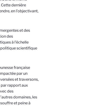
. Cette dernière
dre, en l’objectivant,
émergentes et des
tion des
iques à l’échelle
 politique scientifique
jeunesse française
 impactée par un
versées et traversons,
e par rapport aux
avec des
autres domaines, les
souffre et peine à