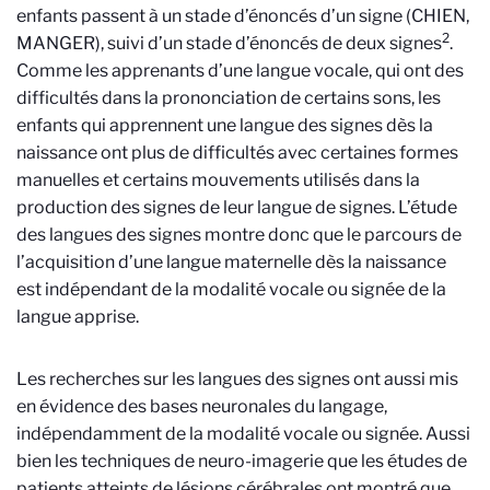
enfants passent à un stade d’énoncés d’un signe (CHIEN,
2
MANGER), suivi d’un stade d’énoncés de deux signes
.
Comme les apprenants d’une langue vocale, qui ont des
difficultés dans la prononciation de certains sons, les
enfants qui apprennent une langue des signes dès la
naissance ont plus de difficultés avec certaines formes
manuelles et certains mouvements utilisés dans la
production des signes de leur langue de signes. L’étude
des langues des signes montre donc que le parcours de
l’acquisition d’une langue maternelle dès la naissance
est indépendant de la modalité vocale ou signée de la
langue apprise.
Les recherches sur les langues des signes ont aussi mis
en évidence des bases neuronales du langage,
indépendamment de la modalité vocale ou signée. Aussi
bien les techniques de neuro-imagerie que les études de
patients atteints de lésions cérébrales ont montré que