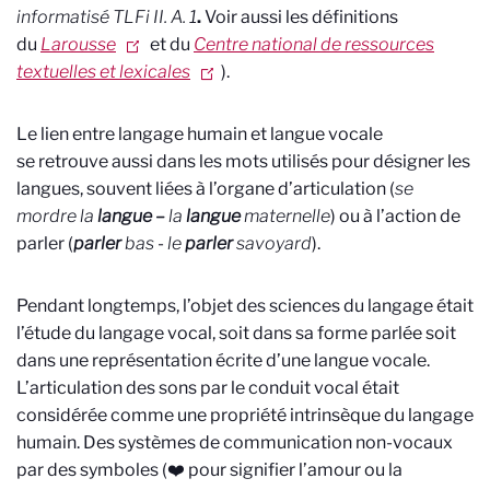
informatisé TLFi II. A. 1
.
Voir aussi les définitions
du
Larousse
et du
Centre national de ressources
textuelles et lexicales
).
Le lien entre langage humain et langue vocale
se retrouve aussi dans les mots utilisés pour désigner les
langues, souvent liées à l’organe d’articulation (
se
mordre la
langue –
la
langue
maternelle
) ou à l’action de
parler (
parler
bas
-
le
parler
savoyard
).
Pendant longtemps, l’objet des sciences du langage était
l’étude du langage vocal, soit dans sa forme parlée soit
dans une représentation écrite d’une langue vocale.
L’articulation des sons par le conduit vocal était
considérée comme une propriété intrinsèque du langage
humain. Des systèmes de communication non-vocaux
par des symboles (❤️ pour signifier l’amour ou la