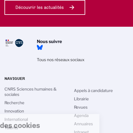
Découvrir les actualités
Nous suivre
Tous nos réseaux sociaux
NAVIGUER
CNRS Sciences humaines &
Appels à candidature
sociales
Librairie
Recherche
Revues
Innovation
Agenda
International
Gestion des cookies
Annuaires
Talents
Intranet