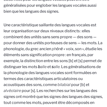
généralisées pour englober les langues vocales aussi
bien que les langues des signes.
Une caractéristique saillante des langues vocales est
leur organisation sur deux niveaux distincts : elles
combinent des unités sans sens propre — des sons —
pour donner des unités porteuses de sens — les mots. La
phonologie, du grec ancien
phōnē
« voix, son », étudie les
éléments sans signification propre : en français, par
exemple, la distinction entre les sons [b] et [s] permet de
distinguer les mots
b
alle
et
s
alle.
Les généralisations de
la phonologie des langues vocales sont formulées en
termes des caractéristiques articulatoires ou
acoustiques des sons, comme
bilabial
pour [b] et
alvéolaire
pour [s]. Les recherches sur les langues des
signes ont montré que les signes des langues des signes,
tout comme les mots, peuvent être décomposés en