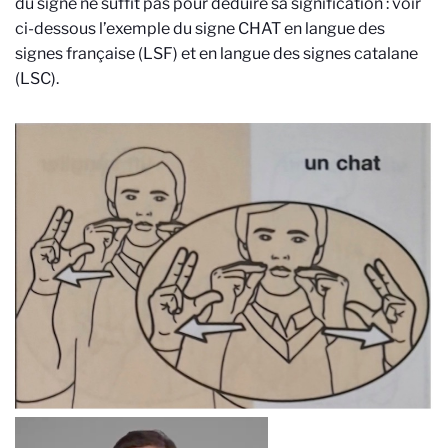
du signe ne suffit pas pour déduire sa signification : voir
ci-dessous l’exemple du signe CHAT en langue des
signes française (LSF) et en langue des signes catalane
(LSC).