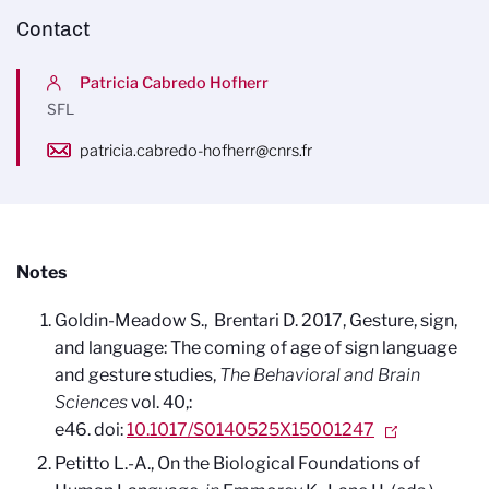
Contact
Patricia Cabredo Hofherr
SFL
patricia.cabredo-hofherr@cnrs.fr
Notes
Goldin-Meadow S., Brentari D. 2017, Gesture, sign,
and language: The coming of age of sign language
and gesture studies,
The Behavioral and Brain
Sciences
vol. 40,:
e46. doi:
10.1017/S0140525X15001247
Petitto L.-A., On the Biological Foundations of