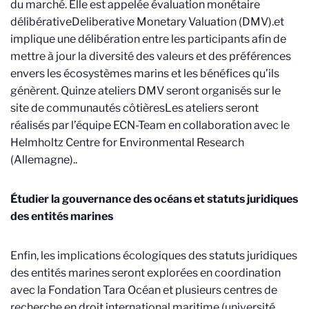
du marché. Elle est appelée évaluation monétaire
délibérative
Deliberative Monetary Valuation (DMV).
et
implique une délibération entre les participants afin de
mettre à jour la diversité des valeurs et des préférences
envers les écosystèmes marins et les bénéfices qu’ils
génèrent. Quinze ateliers DMV seront organisés sur le
site de communautés côtières
Les ateliers seront
réalisés par l’équipe ECN-Team en collaboration avec le
Helmholtz Centre for Environmental Research
(Allemagne).
.
Étudier la gouvernance des océans et statuts juridiques
des entités marines
Enfin, les implications écologiques des statuts juridiques
des entités marines seront explorées en coordination
avec la
Fondation Tara Océan
et plusieurs centres de
recherche en droit international maritime (université