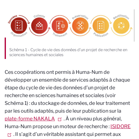
Schéma 1 - Cycle de vie des données d’un projet de recherche en
sciences humaines et sociales
Ces coopérations ont permis à Huma-Num de
développer un ensemble de services adaptés à chaque
étape du cycle de vie des données d’un projet de
recherche en sciences humaines et sociales (voir
Schéma 1) : du stockage de données, de leur traitement
par les outils adaptés, puis de leur publication sur la
plate-forme NAKALA
. À un niveau plus général,
Huma-Num propose un moteur de recherche :
ISIDORE
. Il s’agit d’un véritable assistant qui permet aux