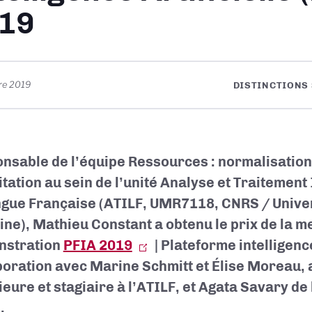
19
re 2019
DISTINCTIONS
nsable de l’équipe Ressources : normalisation,
itation au sein de l’unité Analyse et Traitemen
ngue Française (ATILF, UMR7118, CNRS / Unive
ine), Mathieu Constant a obtenu le prix de la m
nstration
PFIA 2019
| Plateforme intelligence
boration avec Marine Schmitt et Élise Moreau,
ieure et stagiaire à l’ATILF, et Agata Savary de 
.