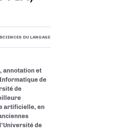
 SCIENCES DU LANGAGE
 annotation et
t Informatique de
rsité de
eilleure
 artificielle, en
 anciennes
l’Université de