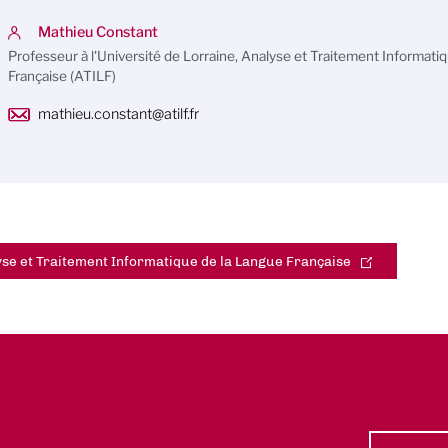
Mathieu Constant
Professeur à l'Université de Lorraine, Analyse et Traitement Informati
Française (ATILF)
mathieu.constant@atilf.fr
se et Traitement Informatique de la Langue Française