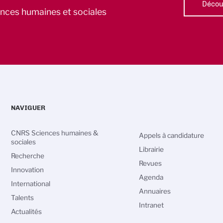
Découv
iences humaines et sociales
NAVIGUER
CNRS Sciences humaines &
Appels à candidature
sociales
Librairie
Recherche
Revues
Innovation
Agenda
International
Annuaires
Talents
Intranet
Actualités