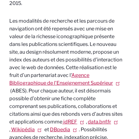
2015.
Les modalités de recherche et les parcours de
navigation ont été repensés avec une mise en
valeur de la richesse iconographique présente
dans les publications scientifiques. Le nouveau
site, au design résolument moderne, propose un
index des auteurs et des possibilités d’interaction
avec le web de données. Cette réalisation est le
fruit d’un partenariat avec l'
Agence
Bibliographique de l’Enseignement Supérieur
(ABES). Pour chaque auteur, il est désormais
possible d’obtenir une fiche complète
comprenant ses publications, collaborations et
citations ainsi que des rebonds vers d’autres sites
et applications comme
idREF
,
data.bnf.fr
,
Wikipédia
et
DBpedia
. Possibilités
avancées de recherche, indexation précise,