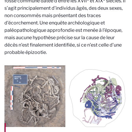
fosse commune datée d’entre les XVII
et XIX
siècles.
Il
s’agit principalement d’individus âgés, des deux sexes,
non consommés mais présentant des traces
d’écorchement. Une enquête archéologique et
paléopathologique approfondie est menée à l’époque,
mais aucune hypothèse précise sur la cause de leur
décès n’est finalement identifiée, si ce n’est celle d’une
probable épizootie.