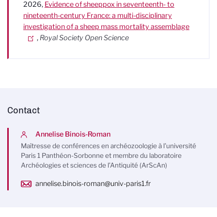
2026,
Evidence of sheeppox in seventeenth- to
nineteenth-century France: a multi-disciplinary
investigation of a sheep mass mortality assemblage
,
Royal Society Open Science
Contact
Annelise Binois-Roman
Maîtresse de conférences en archéozoologie à l’université
Paris 1 Panthéon-Sorbonne et membre du laboratoire
Archéologies et sciences de l’Antiquité (ArScAn)
annelise.binois-roman@univ-paris1.fr