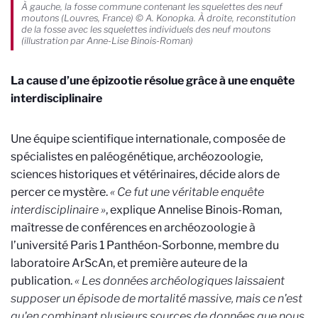
À gauche, la fosse commune contenant les squelettes des neuf
moutons (Louvres, France) © A. Konopka. À droite, reconstitution
de la fosse avec les squelettes individuels des neuf moutons
(illustration par Anne-Lise Binois-Roman)
La cause d’une épizootie résolue grâce à une enquête
interdisciplinaire
Une équipe scientifique internationale, composée de
spécialistes en paléogénétique, archéozoologie,
sciences historiques et vétérinaires, décide alors de
percer ce mystère.
« Ce fut une véritable enquête
interdisciplinaire »
, explique Annelise Binois-Roman,
maîtresse de conférences en archéozoologie à
l’université Paris 1 Panthéon-Sorbonne, membre du
laboratoire ArScAn, et première auteure de la
publication.
« Les données archéologiques laissaient
supposer un épisode de mortalité massive, mais ce n'est
qu'en combinant plusieurs sources de données que nous