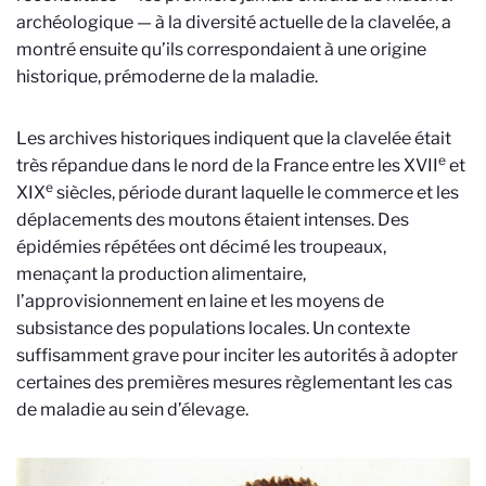
archéologique — à la diversité actuelle de la clavelée, a
montré ensuite qu’ils correspondaient à une origine
historique, prémoderne de la maladie.
Les archives historiques indiquent que la clavelée était
e
très répandue dans le nord de la France entre les
XVII
et
e
XIX
siècles, période durant laquelle le commerce et les
déplacements des moutons étaient intenses. Des
épidémies répétées ont décimé les troupeaux,
menaçant la production alimentaire,
l’approvisionnement en laine et les moyens de
subsistance des populations locales. Un contexte
suffisamment grave pour inciter les autorités à adopter
certaines des premières mesures règlementant les cas
de maladie au sein d’élevage.