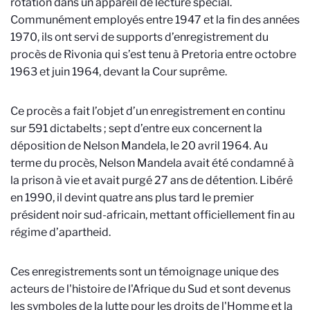
rotation dans un appareil de lecture spécial.
Communément employés entre 1947 et la fin des années
1970, ils ont servi de supports d’enregistrement du
procès de Rivonia qui s’est tenu à Pretoria entre octobre
1963 et juin 1964, devant la Cour suprême.
Ce procès a fait l’objet d’un enregistrement en continu
sur 591 dictabelts ; sept d’entre eux concernent la
déposition de Nelson Mandela, le 20 avril 1964. Au
terme du procès, Nelson Mandela avait été condamné à
la prison à vie et avait purgé 27 ans de détention. Libéré
en 1990, il devint quatre ans plus tard le premier
président noir sud-africain, mettant officiellement fin au
régime d’apartheid.
Ces enregistrements sont un témoignage unique des
acteurs de l'histoire de l'Afrique du Sud et sont devenus
les symboles de la lutte pour les droits de l'Homme et la