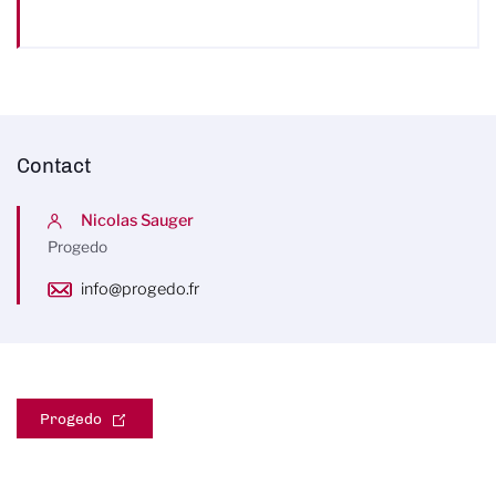
Contact
Nicolas Sauger
Progedo
info@progedo.fr
Progedo