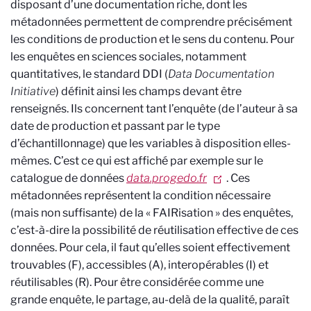
disposant d’une documentation riche, dont les
métadonnées permettent de comprendre précisément
les conditions de production et le sens du contenu. Pour
les enquêtes en sciences sociales, notamment
quantitatives, le standard DDI (
Data Documentation
Initiative
) définit ainsi les champs devant être
renseignés. Ils concernent tant l’enquête (de l’auteur à sa
date de production et passant par le type
d’échantillonnage) que les variables à disposition elles-
mêmes. C’est ce qui est affiché par exemple sur le
catalogue de données
data.progedo.fr
. Ces
métadonnées représentent la condition nécessaire
(mais non suffisante) de la « FAIRisation » des enquêtes,
c’est-à-dire la possibilité de réutilisation effective de ces
données. Pour cela, il faut qu’elles soient effectivement
trouvables (F), accessibles (A), interopérables (I) et
réutilisables (R). Pour être considérée comme une
grande enquête, le partage, au-delà de la qualité, paraît