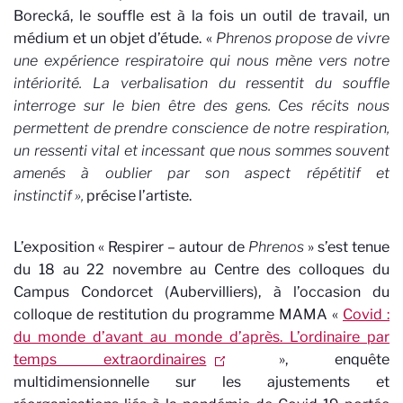
Borecká, le souffle est à la fois un outil de travail, un
médium et un objet d’étude. «
Phrenos propose de vivre
une expérience respiratoire qui nous mène vers notre
intériorité. La verbalisation du ressentit du souffle
interroge sur le bien être des gens. Ces récits nous
permettent de prendre conscience de notre respiration,
un ressenti vital et incessant que nous sommes souvent
amenés à oublier par son aspect répétitif et
instinctif »,
précise l’artiste.
L’exposition « Respirer – autour de
Phrenos
» s’est tenue
du 18 au 22 novembre au Centre des colloques du
Campus Condorcet (Aubervilliers), à l’occasion du
colloque de restitution du programme MAMA «
Covid :
du monde d’avant au monde d’après. L’ordinaire par
temps extraordinaires
», enquête
multidimensionnelle sur les ajustements et