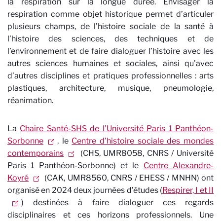
la respiration sur la longue durée. Envisager la
respiration comme objet historique permet d’articuler
plusieurs champs, de l’histoire sociale de la santé à
l’histoire des sciences, des techniques et de
l’environnement et de faire dialoguer l’histoire avec les
autres sciences humaines et sociales, ainsi qu’avec
d’autres disciplines et pratiques professionnelles : arts
plastiques, architecture, musique, pneumologie,
réanimation.
La
Chaire Santé-SHS de l’Université Paris 1 Panthéon-
Sorbonne
, le
Centre d’histoire sociale des mondes
contemporains
(CHS, UMR8058, CNRS / Université
Paris 1 Panthéon-Sorbonne) et le
Centre Alexandre-
Koyré
(CAK, UMR8560, CNRS / EHESS / MNHN) ont
organisé en 2024 deux journées d’études (
Respirer, I et II
) destinées à faire dialoguer ces regards
disciplinaires et ces horizons professionnels. Une