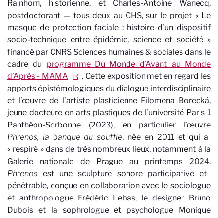
Rainhorn, historienne, et Charles-Antoine Wanecq,
postdoctorant — tous deux au CHS, sur le projet « Le
masque de protection faciale : histoire d’un dispositif
socio-technique entre épidémie, science et société »
financé par CNRS Sciences humaines & sociales dans le
cadre du
programme Du Monde d’Avant au Monde
d’Après - MAMA
. Cette exposition met en regard les
apports épistémologiques du dialogue interdisciplinaire
et l’œuvre de l’artiste plasticienne Filomena Borecká,
jeune docteure en arts plastiques de l’université Paris 1
Panthéon-Sorbonne (2023), en particulier l’œuvre
Phrenos, la banque du souffle
, née en 2011 et qui a
« respiré » dans de très nombreux lieux, notamment à la
Galerie nationale de Prague au printemps 2024.
Phrenos
est une sculpture sonore participative et
pénétrable, conçue en collaboration avec le sociologue
et anthropologue Frédéric Lebas, le designer Bruno
Dubois et la sophrologue et psychologue Monique