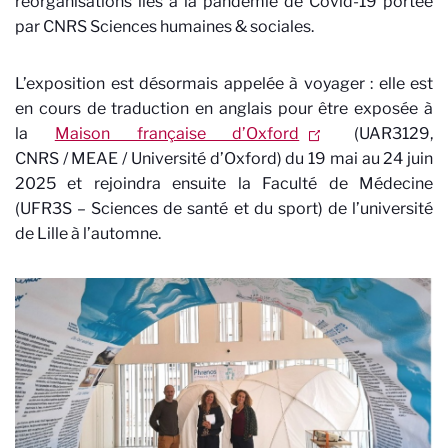
réorganisations liés à la pandémie de Covid-19 portée
par CNRS Sciences humaines & sociales.
L’exposition est désormais appelée à voyager : elle est
en cours de traduction en anglais pour être exposée à
la
Maison française d’Oxford
(UAR3129,
CNRS / MEAE / Université d’Oxford) du 19 mai au 24 juin
2025 et rejoindra ensuite la Faculté de Médecine
(UFR3S – Sciences de santé et du sport) de l’université
de Lille à l’automne.