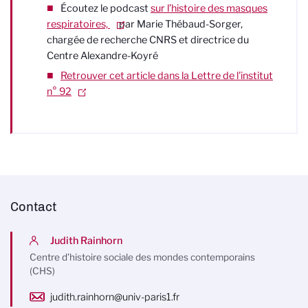
Écoutez le podcast
sur l’histoire des masques
respiratoires,
par Marie Thébaud-Sorger,
chargée de recherche CNRS et directrice du
Centre Alexandre-Koyré
Retrouver cet article dans la Lettre de l'institut
n° 92
Contact
Judith Rainhorn
Centre d’histoire sociale des mondes contemporains
(CHS)
judith.rainhorn@univ-paris1.fr