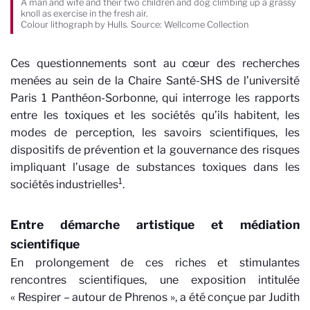
A man and wife and their two children and dog climbing up a grassy
knoll as exercise in the fresh air.
Colour lithograph by Hulls. Source: Wellcome Collection
Ces questionnements sont au cœur des recherches
menées au sein de la Chaire Santé-SHS de l’université
Paris 1 Panthéon-Sorbonne, qui interroge les rapports
entre les toxiques et les sociétés qu’ils habitent, les
modes de perception, les savoirs scientifiques, les
dispositifs de prévention et la gouvernance des risques
impliquant l’usage de substances toxiques dans les
1
sociétés industrielles
.
Entre démarche artistique et médiation
scientifique
En prolongement de ces riches et stimulantes
rencontres scientifiques, une exposition intitulée
« Respirer – autour de Phrenos », a été conçue par Judith