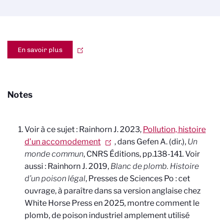
En savoir plus
Notes
Voir à ce sujet : Rainhorn J. 2023,
Pollution, histoire
d’un accomodement
,
dans
Gefen A. (dir.),
Un
monde commun
, CNRS Éditions, pp.138-141.
Voir
aussi : Rainhorn J. 2019,
Blanc de plomb. Histoire
d’un poison légal
, Presses de Sciences Po : cet
ouvrage, à paraître dans sa version anglaise chez
White Horse Press en 2025, montre comment le
plomb, de poison industriel amplement utilisé