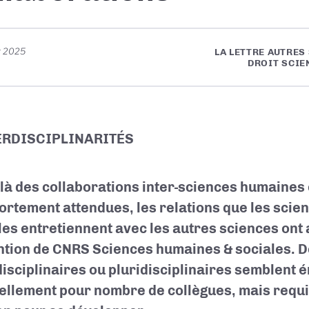
r 2025
LA LETTRE AUTRES
DROIT SCIE
ERDISCIPLINARITÉS
là des collaborations inter-sciences humaines 
fortement attendues, les relations que les scie
les entretiennent avec les autres sciences ont 
ention de CNRS Sciences humaines & sociales. D
disciplinaires ou pluridisciplinaires semblent
ellement pour nombre de collègues, mais requiè