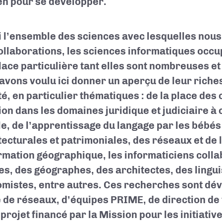
en pour se développer.
 l’ensemble des sciences avec lesquelles nou
ollaborations, les sciences informatiques occu
lace particulière tant elles sont nombreuses e
avons voulu ici donner un aperçu de leur riches
é, en particulier thématiques : de la place des o
ion dans les domaines juridique et judiciaire à 
lle, de l’apprentissage du langage par les bébé
tecturales et patrimoniales, des réseaux et de l
ormation géographique, les informaticiens coll
tes, des géographes, des architectes, des lingu
mistes, entre autres. Ces recherches sont dé
 de réseaux, d’équipes PRIME, de direction de
 projet financé par la Mission pour les initiativ