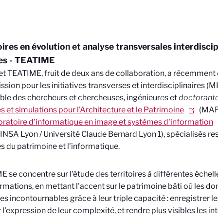
oires en évolution et analyse transversales interdiscip
les - TEATIME
et TEATIME, fruit de deux ans de collaboration, a récemment
ssion pour les initiatives transverses et interdisciplinaires (
le des chercheurs et chercheuses, ingénieur
e
s et
doctorant
 et simulations pour l'Architecture et le Patrimoine
(MA
ratoire d'informatique en image et systèmes d'information
INSA Lyon / Université Claude Bernard Lyon 1), spécialisés r
s du patrimoine et l'informatique.
 se concentre sur l'étude des territoires à différentes échelle
rmations, en mettant l'accent sur le patrimoine bâti où les 
s incontournables grâce à leur triple capacité : enregistrer le
er l'expression de leur complexité, et rendre plus visibles les i