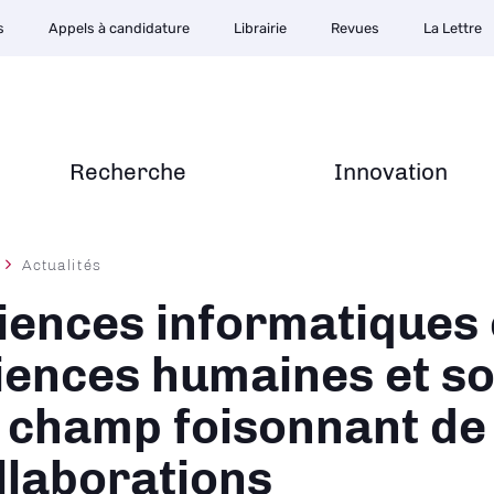
s
Appels à candidature
Librairie
Revues
La Lettre
Recherche
Innovation
Actualités
ane
iences informatiques 
iences humaines et soc
 champ foisonnant de
llaborations