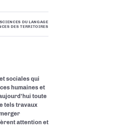
 SCIENCES DU LANGAGE
NCES DES TERRITOIRES
et sociales qui
nces humaines et
aujourd’hui toute
e tels travaux
 émerger
rent attention et