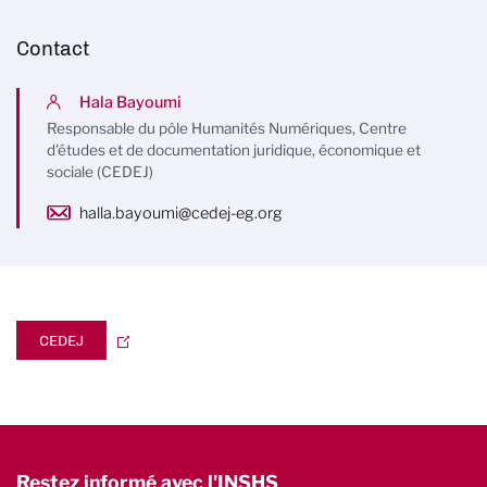
Contact
Hala Bayoumi
Responsable du pôle Humanités Numériques, Centre
d'études et de documentation juridique, économique et
sociale (CEDEJ)
halla.bayoumi@cedej-eg.org
CEDEJ
Restez informé avec l'INSHS