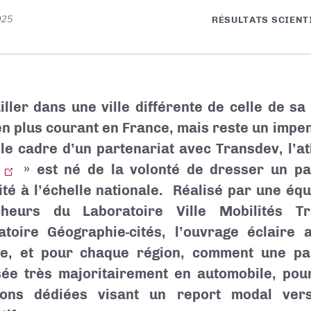
025
RÉSULTATS SCIENT
iller dans une ville différente de celle de sa
en plus courant en France, mais reste un impen
le cadre d’un partenariat avec Transdev, l’a
» est né de la volonté de dresser un p
ité à l’échelle nationale.
Réalisé par une éq
cheurs du Laboratoire Ville Mobilités T
atoire Géographie-cités, l’ouvrage éclaire 
te, et pour chaque région, comment une par
sée très majoritairement en automobile, pourr
tions dédiées visant un report modal vers