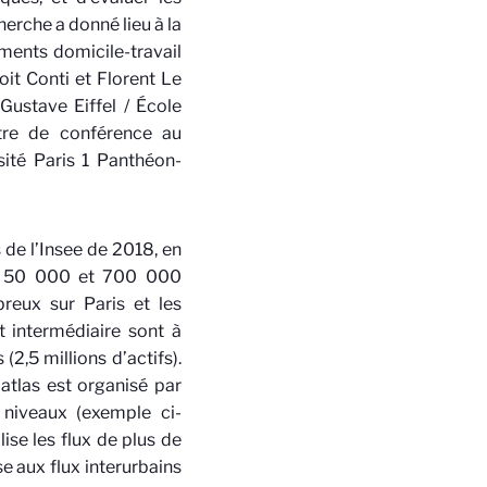
herche a donné lieu à la
ments domicile-travail
oit Conti et Florent Le
Gustave Eiffel / École
ître de conférence au
ité Paris 1 Panthéon-
 de l’Insee de 2018, en
tre 50 000 et 700 000
reux sur Paris et les
t intermédiaire sont à
2,5 millions d’actifs).
l’atlas est organisé par
 niveaux (exemple ci-
ise les flux de plus de
se aux flux interurbains