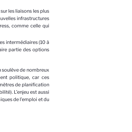
sur les liaisons les plus
uvelles infrastructures
press, comme celle qui
ces intermédiaires (10 à
ire partie des options
on soulève de nombreux
ent politique, car ces
mètres de planification
ité). L’enjeu est aussi
miques de l’emploi et du