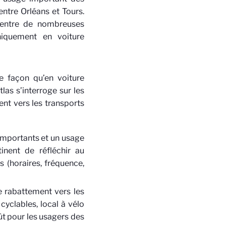
entre Orléans et Tours.
 entre de nombreuses
niquement en voiture
re façon qu’en voiture
tlas s’interroge sur les
nt vers les transports
importants et un usage
tinent de réfléchir au
s (horaires, fréquence,
e rabattement vers les
cyclables, local à vélo
ût pour les usagers des