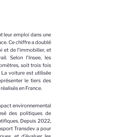
nt leur emploi dans une
ence. Ce chiffre a doublé
 et de l’immobilier, et
l. Selon l’Insee, les
mètres, soit trois fois
a voiture est utilisée
résenter le tiers des
réalisés en France.
impact environnemental
nsé des politiques de
ntifiques. Depuis 2022,
nsport Transdev a pour
ques, et d’évaluer les