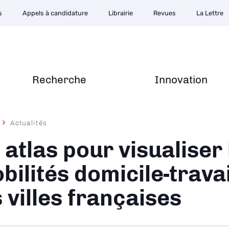
s
Appels à candidature
Librairie
Revues
La Lettre
Recherche
Innovation
Actualités
ane
 atlas pour visualiser 
bilités domicile-travai
s villes françaises