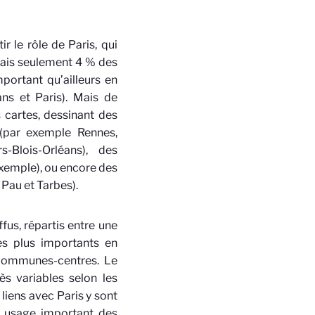
ir le rôle de Paris, qui
mais seulement 4 % des
mportant qu’ailleurs en
ns et Paris). Mais de
 cartes, dessinant des
 (par exemple Rennes,
s-Blois-Orléans), des
exemple), ou encore des
Pau et Tarbes).
fus, répartis entre une
es plus importants en
communes-centres. Le
ès variables selon les
 liens avec Paris y sont
 usage important des