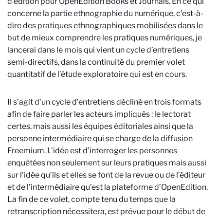
d’édition pour OpenEdition Books et Journals. En ce qui
concerne la partie ethnographie du numérique, c’est-à-
dire des pratiques ethnographiques mobilisées dans le
but de mieux comprendre les pratiques numériques, je
lancerai dans le mois qui vient un cycle d’entretiens
semi-directifs, dans la continuité du premier volet
quantitatif de l’étude exploratoire qui est en cours.
Il s’agit d’un cycle d’entretiens décliné en trois formats
afin de faire parler les acteurs impliqués : le lectorat
certes, mais aussi les équipes éditoriales ainsi que la
personne intermédiaire qui se charge de la diffusion
Freemium. L’idée est d’interroger les personnes
enquêtées non seulement sur leurs pratiques mais aussi
sur l’idée qu’ils et elles se font de la revue ou de l’éditeur
et de l’intermédiaire qu’est la plateforme d’OpenEdition.
La fin de ce volet, compte tenu du temps que la
retranscription nécessitera, est prévue pour le début de