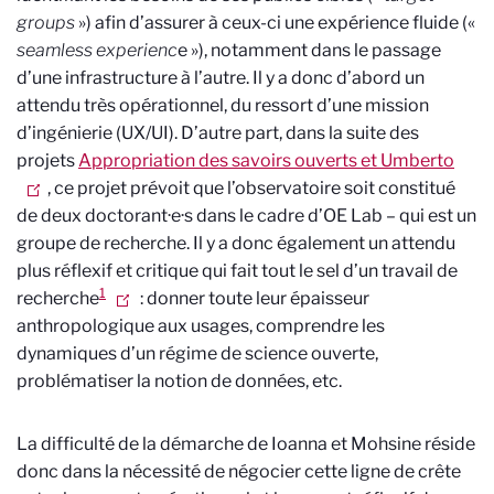
groups
») afin d’assurer à ceux-ci une expérience fluide («
seamless experienc
e »), notamment dans le passage
d’une infrastructure à l’autre. Il y a donc d’abord un
attendu très opérationnel, du ressort d’une mission
d’ingénierie (UX/UI). D’autre part, dans la suite des
projets
Appropriation des savoirs ouverts et Umberto
, ce projet prévoit que l’observatoire soit constitué
de deux doctorant·e·s dans le cadre d’OE Lab – qui est un
groupe de recherche. Il y a donc également un attendu
plus réflexif et critique qui fait tout le sel d’un travail de
1
recherche
: donner toute leur épaisseur
anthropologique aux usages, comprendre les
dynamiques d’un régime de science ouverte,
problématiser la notion de données, etc.
La difficulté de la démarche de Ioanna et Mohsine réside
donc dans la nécessité de négocier cette ligne de crête