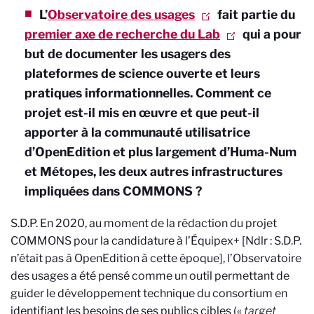
L’
Observatoire des usages
fait partie du
premier axe de recherche du Lab
qui a pour
but de documenter les usagers des
plateformes de science ouverte et leurs
pratiques informationnelles. Comment ce
projet est-il mis en œuvre et que peut-il
apporter à la communauté utilisatrice
d’OpenEdition et plus largement d’Huma-Num
et Métopes, les deux autres infrastructures
impliquées dans COMMONS ?
S.D.P. En 2020, au moment de la rédaction du projet
COMMONS pour la candidature à l’Équipex+ [Ndlr : S.D.P.
n’était pas à OpenEdition à cette époque], l’Observatoire
des usages a été pensé comme un outil permettant de
guider le développement technique du consortium en
identifiant les besoins de ses publics cibles («
target