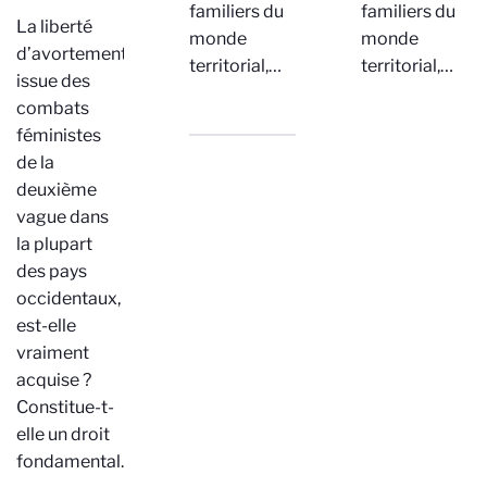
familiers du
familiers du
La liberté
monde
monde
d’avortement,
territorial,…
territorial,…
issue des
combats
féministes
de la
deuxième
vague dans
la plupart
des pays
occidentaux,
est-elle
vraiment
acquise ?
Constitue-t-
elle un droit
fondamental…