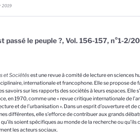
r 2019
t passé le peuple ?, Vol. 156-157, n°1-2/2
 et Sociétés
est une revue à comité de lecture en sciences h
sciplinaire, internationale et francophone. Elle se propose de f
es savoirs sur les rapports des sociétés à leurs espaces. Elle s’
ce, en 1970, comme une « revue critique internationale de l
tecture et de l’urbanisation ». Dans un esprit d’ouverture et de
ines différentes, elle s’efforce de contribuer aux grands déba
qu’ils soient spécifiques au monde de la recherche ou qu’ils 
ment les acteurs sociaux.