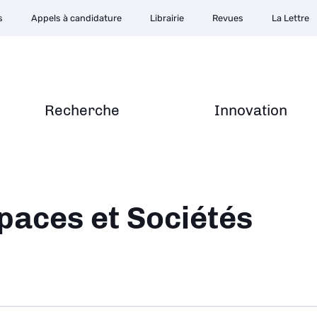
s
Appels à candidature
Librairie
Revues
La Lettre
Recherche
Innovation
ane
paces et Sociétés