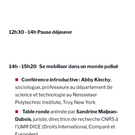
12h30 - 14h Pause déjeuner
14h - 15h20 Se mobiliser dans un monde pollué
Conférence introductive :
Abby Kinchy
,
sociologue, professeure au département de
science et technologie au Rensselaer
Polytechnic Institute, Troy, New York
Table ronde
animée par
Sandrine Maljean-
Dubois
, juriste, directrice de recherche CNRS à
l’UMR DICE (Droits International, Comparé et
Européen)