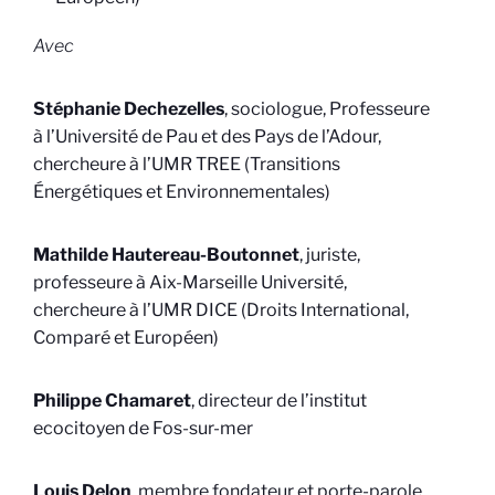
Avec
Stéphanie Dechezelles
, sociologue, Professeure
à l’Université de Pau et des Pays de l’Adour,
chercheure à l’UMR TREE (Transitions
Énergétiques et Environnementales)
Mathilde Hautereau-Boutonnet
, juriste,
professeure à Aix-Marseille Université,
chercheure à l’UMR DICE (Droits International,
Comparé et Européen)
Philippe Chamaret
, directeur de l’institut
ecocitoyen de Fos-sur-mer
Louis Delon
, membre fondateur et porte-parole