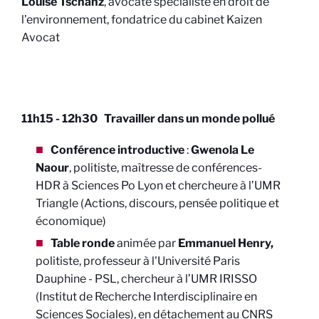
Louise Tschanz
, avocate spécialiste en droit de
l’environnement, fondatrice du cabinet Kaizen
Avocat
11h15 - 12h30 Travailler dans un monde pollué
Conférence introductive
:
Gwenola Le
Naour
, politiste, maîtresse de conférences-
HDR à Sciences Po Lyon et chercheure à l’UMR
Triangle (Actions, discours, pensée politique et
économique)
Table ronde
animée par
Emmanuel Henry,
politiste, professeur à l'Université Paris
Dauphine - PSL, chercheur à l’UMR IRISSO
(Institut de Recherche Interdisciplinaire en
Sciences Sociales), en détachement au CNRS