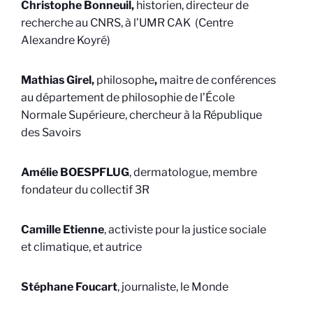
Christophe Bonneuil,
historien, directeur de
recherche au CNRS, à l’UMR CAK (Centre
Alexandre Koyré)
Mathias Girel,
philosophe
,
maitre de conférences
au département de philosophie de l’École
Normale Supérieure, chercheur à la République
des Savoirs
Amélie BOESPFLUG
, dermatologue, membre
fondateur du collectif 3R
Camille Etienne
, activiste pour la justice sociale
et climatique, et autrice
Stéphane Foucart
, journaliste, le Monde