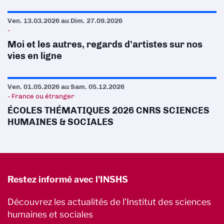
Ven. 13.03.2026
au
Dim. 27.09.2026
-
Moi et les autres, regards d’artistes sur nos
vies en ligne
Ven. 01.05.2026
au
Sam. 05.12.2026
- France ou étranger
ÉCOLES THÉMATIQUES 2026 CNRS SCIENCES
HUMAINES & SOCIALES
Restez informé avec l'INSHS
Découvrez les actualités de l’Institut des sciences
humaines et sociales