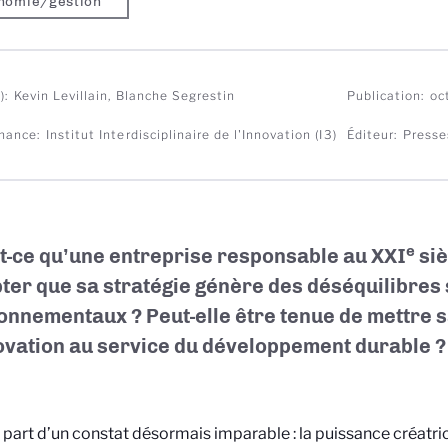
nomie/gestion
)
Kevin Levillain, Blanche Segrestin
Publication
oc
nance
Institut Interdisciplinaire de l'Innovation (I3)
Éditeur
Presse
e
t-ce qu’une entreprise responsable au XXI
siè
ter que sa stratégie génère des déséquilibres
onnementaux ? Peut-elle être tenue de mettre s
ovation au service du développement durable ?
e part d’un constat désormais imparable : la puissance créatric