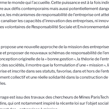
rme le monde qui l’accueille. Cette puissance est à la fois in
e aux défis contemporains mais aussi potentiellement danger
ce, les mécanismes de responsabilité de l’entreprise ont atteint
 canaliser les capacités d’innovation des entreprises, ni innover
ives volontaires de Responsabilité Sociale et Environnemental
e propose une nouvelle approche de la mission des entreprises
 et proposer de nouveaux schémas de responsabilité de l’ent
onception originelle de la « bonne gestion », la théorie de l’entr
t des sociétés, il montre que la formulation d’une « mission », 
rise et inscrite dans ses statuts, favorise, dans et hors de l’ent
ent collectif et une réelle solidarité dans la construction de
les.
rage est issu des travaux des chercheurs de Mines ParisTech
ins, qui ont notamment inspiré la récente loi sur l’objet social 