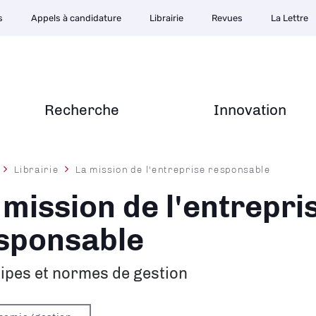
s
Appels à candidature
Librairie
Revues
La Lettre
Recherche
Innovation
Librairie
La mission de l'entreprise responsable
ane
 mission de l'entrepri
sponsable
ipes et normes de gestion