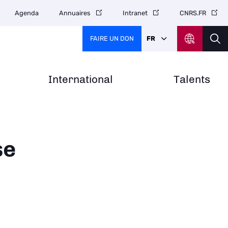
Agenda
Annuaires
Intranet
CNRS.FR
FAIRE UN DON
FR
International
Talents
se