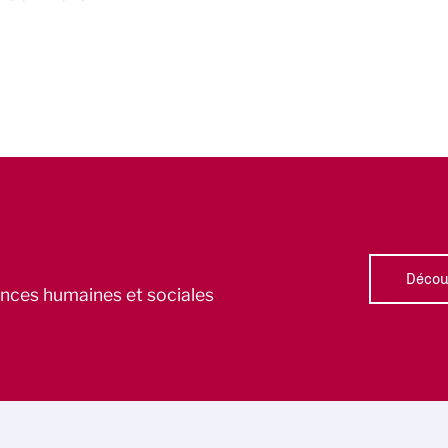
Découv
iences humaines et sociales