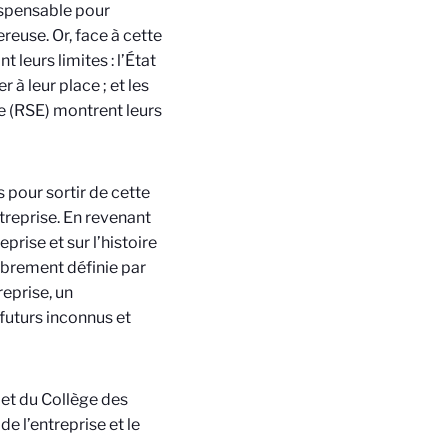
dispensable pour
euse. Or, face à cette
 leurs limites : l’État
 à leur place ; et les
e (RSE) montrent leurs
 pour sortir de cette
reprise. En revenant
eprise et sur l’histoire
librement définie par
reprise, un
 futurs inconnus et
 et du Collège des
de l’entreprise et le