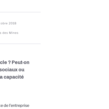
tobre 2018
s des Mines
cle ? Peut-on
 sociaux ou
a capacité
e de l’entreprise