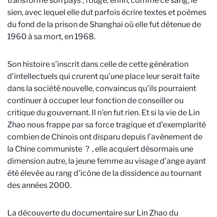
transforme son pays ; rouge, enfin, comme ce sang, le
sien, avec lequel elle dut parfois écrire textes et poèmes
du fond de la prison de Shanghai où elle fut détenue de
1960 à sa mort, en 1968.
Son histoire s’inscrit dans celle de cette génération
d’intellectuels qui crurent qu’une place leur serait faite
dans la société nouvelle, convaincus qu’ils pourraient
continuer à occuper leur fonction de conseiller ou
critique du gouvernant. Il n’en fut rien. Et si la vie de Lin
Zhao nous frappe par sa force tragique et d’exemplarité
combien de Chinois ont disparu depuis l’avènement de
la Chine communiste ? , elle acquiert désormais une
dimension autre, la jeune femme au visage d’ange ayant
été élevée au rang d’icône de la dissidence au tournant
des années 2000.
La découverte du documentaire sur Lin Zhao du