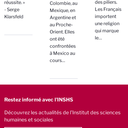
des piliers.
réussite. »
Colombie, au
Les Français
- Serge
Mexique, en
importent
Klarsfeld
Argentine et
une religion
au Proche-
qui marque
Orient. Elles
le…
ont été
confrontées
à Mexico au
cours…
Restez informé avec l'INSHS
Découvrez les actualités de l’Institut des sciences
humaines et sociales