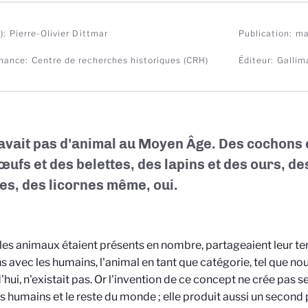
)
Pierre-Olivier Dittmar
Publication
ma
nance
Centre de recherches historiques (CRH)
Éditeur
Gallim
y avait pas d'animal au Moyen Âge. Des cochons 
œufs et des belettes, des lapins et des ours, de
les, des licornes même, oui.
 les animaux étaient présents en nombre, partageaient leur terr
ns avec les humains, l'animal en tant que catégorie, tel que no
'hui, n'existait pas. Or l'invention de ce concept ne crée pas 
es humains et le reste du monde ; elle produit aussi un second 