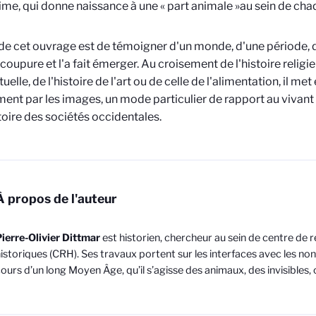
time, qui donne naissance à une « part animale »au sein de cha
 de cet ouvrage est de témoigner d'un monde, d'une période, q
coupure et l'a fait émerger. Au croisement de l'histoire religieu
tuelle, de l'histoire de l'art ou de celle de l'alimentation, il met
nt par les images, un mode particulier de rapport au vivant
stoire des sociétés occidentales.
À propos de l'auteur
ierre-Olivier Dittmar
est historien, chercheur au sein de centre de 
istoriques (CRH)
. Ses travaux portent sur les interfaces avec les n
ours d’un long Moyen Âge, qu’il s’agisse des animaux, des invisibles, 