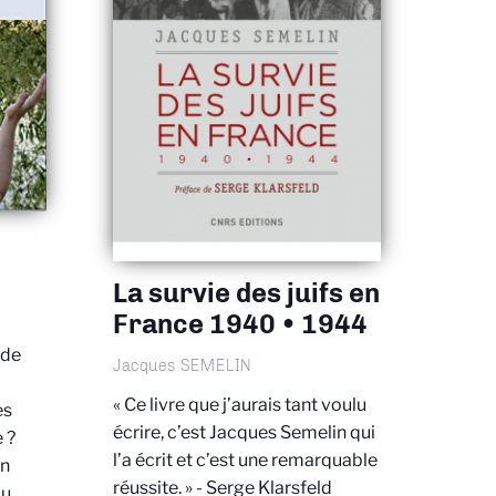
e
La survie des juifs en
France 1940 • 1944
 de
Jacques SEMELIN
« Ce livre que j’aurais tant voulu
es
écrire, c’est Jacques Semelin qui
 ?
l’a écrit et c’est une remarquable
en
réussite. » - Serge Klarsfeld
du