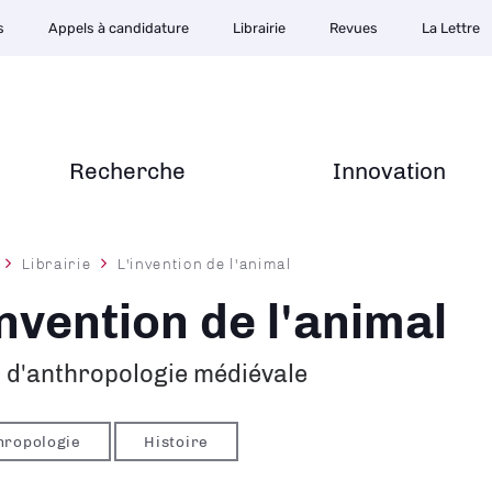
s
Appels à candidature
Librairie
Revues
La Lettre
Recherche
Innovation
Librairie
L'invention de l'animal
ane
invention de l'animal
 d'anthropologie médiévale
hropologie
Histoire