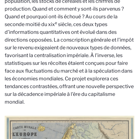
population, les stocks de céréales et les chiffres de
production. Quand et comment y sont-ils parvenus ?
Quand et pourquoi ont-ils échoué ? Au cours de la
e
seconde moitié du
xix
siècle, ces deux types
d’informations quantitatives ont évolué dans des
directions opposées. La conscription générale et l'impôt
sur le revenu exigeaient de nouveaux types de données,
favorisant la centralisation impériale. À l'inverse, les
statistiques sur les récoltes étaient conçues pour faire
face aux fluctuations du marché et à la spéculation dans
les économies mondiales. Ce projet explorera ces
tendances contrastées, offrant une nouvelle perspective
sur la décadence impériale à l'ère du capitalisme
mondial.