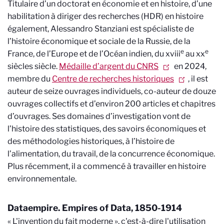
Titulaire d’un doctorat en économie et en histoire, d’une
habilitation à diriger des recherches (HDR) en histoire
également, Alessandro Stanziani est spécialiste de
l’histoire économique et sociale de la Russie, de la
e
e
France, de l’Europe et de l’Océan indien, du
xviii
au xx
siècles
siècle.
Médaille d’argent du CNRS
en 2024,
membre du
Centre de recherches historiques
, il est
auteur de seize ouvrages individuels, co-auteur de douze
ouvrages collectifs et d’environ 200 articles et chapitres
d’ouvrages. Ses domaines d’investigation vont de
l’histoire des statistiques, des savoirs économiques et
des méthodologies historiques, à l’histoire de
l’alimentation, du travail, de la concurrence économique.
Plus récemment, il a commencé à travailler en histoire
environnementale.
Dataempire. Empires of Data, 1850-1914
« L'invention du fait moderne », c'est-à-dire l'utilisation