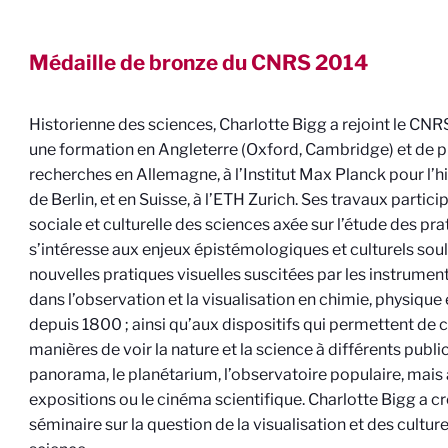
Médaille de bronze du CNRS
2014
Historienne des sciences, Charlotte Bigg a rejoint le CN
une formation en Angleterre (Oxford, Cambridge) et de 
recherches en Allemagne, à l’Institut Max Planck pour l’h
de Berlin, et en Suisse, à l’ETH Zurich. Ses travaux partici
sociale et culturelle des sciences axée sur l’étude des prat
s’intéresse aux enjeux épistémologiques et culturels soul
nouvelles pratiques visuelles suscitées par les instrument
dans l’observation et la visualisation en chimie, physique
depuis 1800 ; ainsi qu’aux dispositifs qui permettent d
manières de voir la nature et la science à différents public
panorama, le planétarium, l’observatoire populaire, mais 
expositions ou le cinéma scientifique. Charlotte Bigg a c
séminaire sur la question de la visualisation et des culture