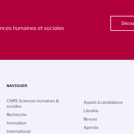
Découv
iences humaines et sociales
NAVIGUER
CNRS Sciences humaines &
Appels à candidature
sociales
Librairie
Recherche
Revues
Innovation
Agenda
International