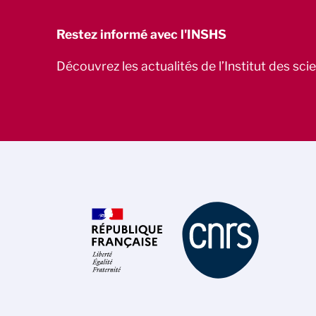
Restez informé avec l'INSHS
Découvrez les actualités de l’Institut des sc