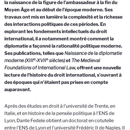
la naissance de la figure de l'ambassadeur à la fin du
Moyen Âge et au début de l'époque moderne. Ses
travaux ont mis en lumière la complexité et la richesse
des interactions politiques de ces périodes. En
explorant les fondements intellectuels du droit
international, il a notamment montré comment la
diplomatie a façonné la rationalité politique moderne.
Ses publications, telles que
Naissance de la diplomatie
e
e
moderne (XIII
-XVII
siècles)
et
The Medieval
Foundations of International Law,
offrent une nouvelle
lecture de l'histoire du droit international, s'ouvrant à
des époques qui n'étaient pas prises en compte
auparavant.
Après des études en droit à l'université de Trente, en
Italie, et en histoire de la pensée politique à l'ENS de
Lyon, Dante Fedele obtient un doctorat en cotutelle
entre l'ENS de Lyon et l'université Frédéric II de Naples. Il