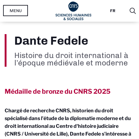
Aller
MENU
FR
au
contenu
principal
Dante Fedele
Histoire du droit international à
l’époque médiévale et moderne
Médaille de bronze du CNRS
2025
Chargé de recherche CNRS, historien du droit
spécialisé dans l'étude de la diplomatie moderne et du
droit international au Centre d'histoire judiciaire
(CNRS / Université de Lille), Dante Fedele s’intéresse à