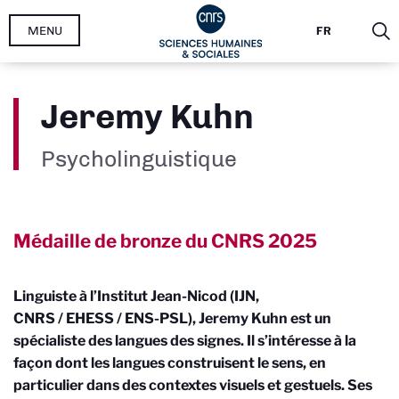
Aller
MENU
FR
au
contenu
principal
Jeremy Kuhn
Psycholinguistique
Médaille de bronze du CNRS
2025
Linguiste à l’Institut Jean-Nicod (IJN,
CNRS / EHESS / ENS-PSL), Jeremy Kuhn est un
spécialiste des langues des signes. Il s’intéresse à la
façon dont les langues construisent le sens, en
particulier dans des contextes visuels et gestuels. Ses