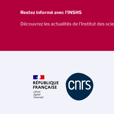
Restez informé avec l'INSHS
Découvrez les actualités de l’Institut des sc