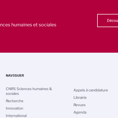
Découv
iences humaines et sociales
NAVIGUER
CNRS Sciences humaines &
Appels à candidature
sociales
Librairie
Recherche
Revues
Innovation
Agenda
International