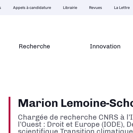
s
Appels à candidature
Librairie
Revues
La Lettre
Recherche
Innovation
Marion Lemoine-Sch
Chargée de recherche CNRS à l’I
l’Ouest : Droit et Europe (IODE), 
scientifique Transition climatique