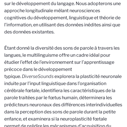
sur le développement du langage. Nous adopterons une
approche longitudinale mêlant neurosciences
cognitives du développement, linguistique et théorie de
l’information, en utilisant des données inédites ainsi que
des données existantes.
Étant donné la diversité des sons de parole à travers les
langues, le multilinguisme offre un cadre idéal pour
étudier l’effet de l’environnement sur l’apprentissage
précoce dans le développement
typique.
DiverseSounds
explorera la plasticité neuronale
induite par l’input linguistique dans l’organisation
cérébrale fœtale, identifiera les caractéristiques de la
parole traitées par le fœtus humain, déterminera les
prédicteurs neuronaux des différences interindividuelles
dans la perception des sons de parole durant la petite
enfance, et examinera si la neuroplasticité fœtale
permet de prédire les mécanismes d’acquisition du