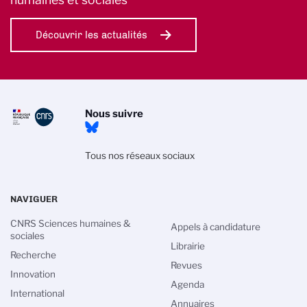
Découvrir les actualités
Nous suivre
Tous nos réseaux sociaux
NAVIGUER
CNRS Sciences humaines &
Appels à candidature
sociales
Librairie
Recherche
Revues
Innovation
Agenda
International
Annuaires