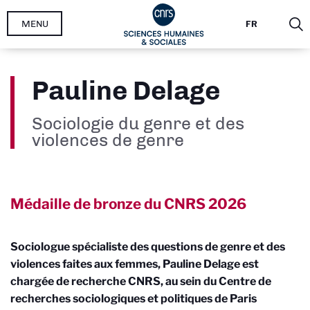
Aller
MENU
FR
au
contenu
principal
Pauline Delage
Sociologie du genre et des
violences de genre
Médaille de bronze du CNRS
2026
Sociologue spécialiste des questions de genre et des
violences faites aux femmes, Pauline Delage est
chargée de recherche CNRS, au sein du Centre de
recherches sociologiques et politiques de Paris