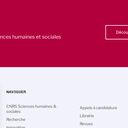
Découv
iences humaines et sociales
NAVIGUER
CNRS Sciences humaines &
Appels à candidature
sociales
Librairie
Recherche
Revues
Innovation