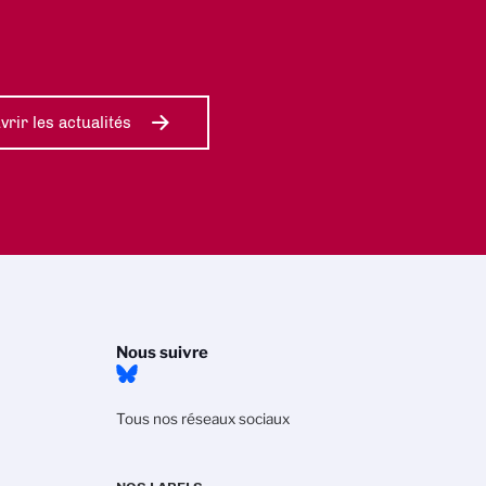
rir les actualités
Nous suivre
Tous nos réseaux sociaux